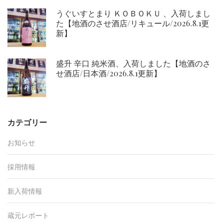
うぐいすとまり ＫＯＢＯＫＵ 、入荷しまし
た【地酒のさせ酒店/リキュール/2026.8.1更
新】
盛升 辛口 純米酒、入荷しました【地酒のさ
せ酒店/日本酒/2026.8.1更新】
カテゴリー
お知らせ
採用情報
新入荷情報
蔵元レポート