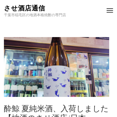
させ酒店通信
千葉市稲毛区の地酒本格焼酎の専門店
酔鯨 夏純米酒、入荷しました