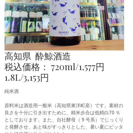
高知県 酔鯨酒造
税込価格： 720ml/1,577円
1.8L/3,153円
純米酒
原料米は酒造用一般米（高知県東洋町産）です。素材の
良さを十分に引き出すために、精米歩合は低精白70 ％
としております。また、自社酵母（ 9 号系）でじっくり
と発酵させ、あと味がすっきりとした、暑い夏にピッタ