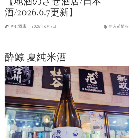
【地酒のさせ酒店/日本
酒/2026.6.7更新】
BY
させ酒店
2026年6月7日
新入荷情報
酔鯨 夏純米酒