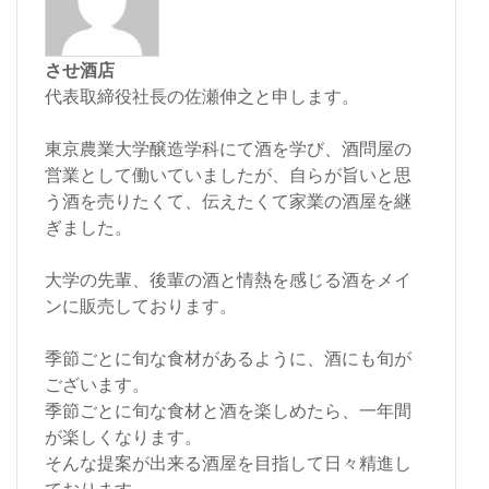
させ酒店
代表取締役社長の佐瀬伸之と申します。
東京農業大学醸造学科にて酒を学び、酒問屋の
営業として働いていましたが、自らが旨いと思
う酒を売りたくて、伝えたくて家業の酒屋を継
ぎました。
大学の先輩、後輩の酒と情熱を感じる酒をメイ
ンに販売しております。
季節ごとに旬な食材があるように、酒にも旬が
ございます。
季節ごとに旬な食材と酒を楽しめたら、一年間
が楽しくなります。
そんな提案が出来る酒屋を目指して日々精進し