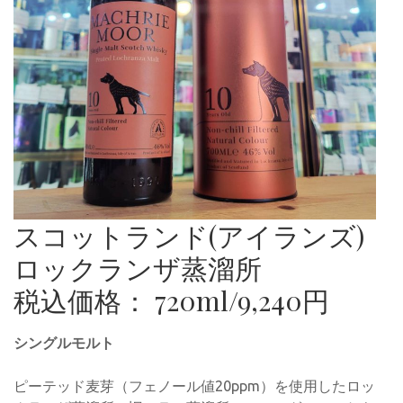
スコットランド(アイランズ)
ロックランザ蒸溜所
税込価格： 720ml/9,240円
シングルモルト
ピーテッド麦芽（フェノール値20ppm）を使用したロッ