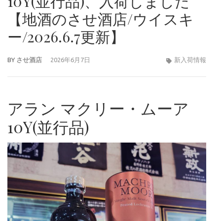
10Y(並行品)、入荷しました
【地酒のさせ酒店/ウイスキ
ー/2026.6.7更新】
BY
させ酒店
2026年6月7日
新入荷情報
アラン マクリー・ムーア
10Y(並行品)