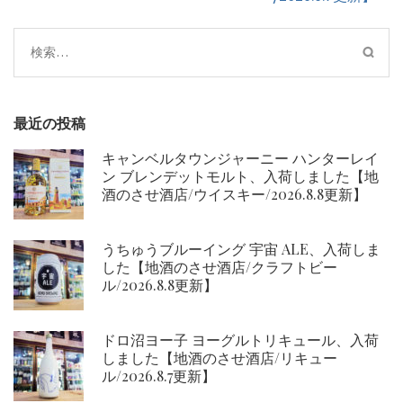
ー
シ
検
ョ
索:
ン
最近の投稿
キャンベルタウンジャーニー ハンターレイ
ン ブレンデットモルト、入荷しました【地
酒のさせ酒店/ウイスキー/2026.8.8更新】
うちゅうブルーイング 宇宙 ALE、入荷しま
した【地酒のさせ酒店/クラフトビー
ル/2026.8.8更新】
ドロ沼ヨー子 ヨーグルトリキュール、入荷
しました【地酒のさせ酒店/リキュー
ル/2026.8.7更新】