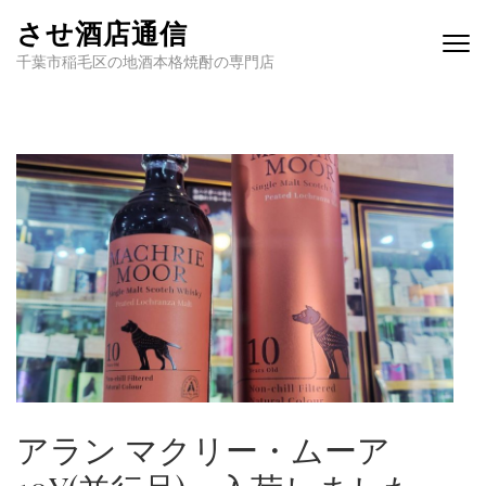
させ酒店通信
千葉市稲毛区の地酒本格焼酎の専門店
アラン マクリー・ムーア