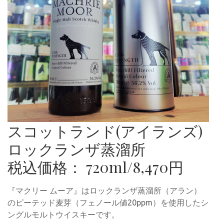
スコットランド(アイランズ)
ロックランザ蒸溜所
税込価格： 720ml/8,470円
『マクリー ムーア』はロックランザ蒸溜所（アラン）
のピーテッド麦芽（フェノール値20ppm）を使用したシ
ングルモルトウイスキーです。