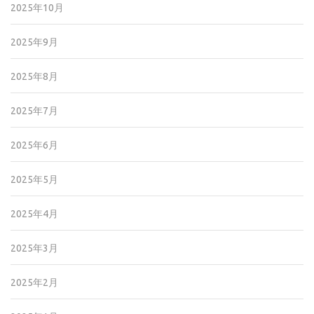
2025年10月
2025年9月
2025年8月
2025年7月
2025年6月
2025年5月
2025年4月
2025年3月
2025年2月