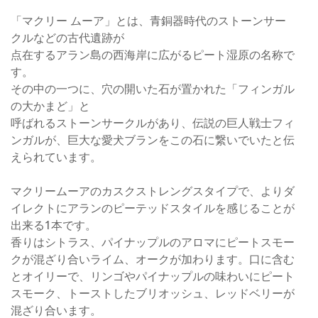
「マクリー ムーア」とは、青銅器時代のストーンサー
クルなどの古代遺跡が
点在するアラン島の西海岸に広がるピート湿原の名称で
す。
その中の一つに、穴の開いた石が置かれた「フィンガル
の大かまど」と
呼ばれるストーンサークルがあり、伝説の巨人戦士フィ
ンガルが、巨大な愛犬ブランをこの石に繋いでいたと伝
えられています。
マクリームーアのカスクストレングスタイプで、よりダ
イレクトにアランのピーテッドスタイルを感じることが
出来る1本です。
香りはシトラス、パイナップルのアロマにピートスモー
クが混ざり合いライム、オークが加わります。口に含む
とオイリーで、リンゴやパイナップルの味わいにピート
スモーク、トーストしたブリオッシュ、レッドベリーが
混ざり合います。