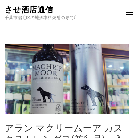
させ酒店通信
千葉市稲毛区の地酒本格焼酎の専門店
アラン マクリームーア カス