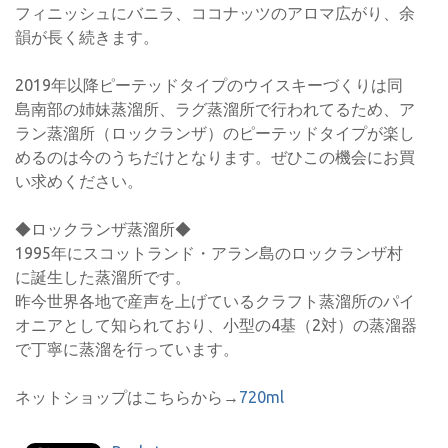
フィニッシュにバニラ、ココナッツのアロマ広がり、余
韻が長く続きます。
2019年以降ピーテッドタイプのウイスキーづくりは同
島南部の姉妹蒸溜所、ラグ蒸溜所で行われてるため、ア
ラン蒸溜所（ロックランザ）のピーテッドタイプが楽し
めるのは今のうちだけとなります。ぜひこの機会にお買
い求めください。
◆ロックランザ蒸溜所◆
1995年にスコットランド・アラン島のロックランザ村
に誕生した蒸溜所です。
昨今世界各地で産声を上げているクラフト蒸溜所のパイ
オニアとして知られており、小型の4基（2対）の蒸溜器
で丁寧に蒸溜を行っています。
ネットショップはこちらから→
720ml