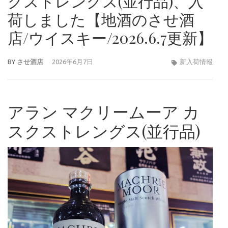
クストレングス(並行品)、入
荷しました【地酒のさせ酒
店/ウイスキー/2026.6.7更新】
BY
させ酒店
2026年6月7日
新入荷情報
アラン マクリームーア カ
スクストレングス(並行品)