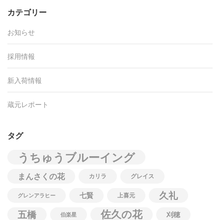
カテゴリー
お知らせ
採用情報
新入荷情報
蔵元レポート
タグ
うちゅうブルーイング
まんさくの花
カリラ
グレイス
久礼
七賢
上喜元
グレンアラヒー
佐久の花
五橋
刈穂
伯楽星