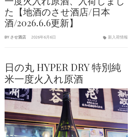
一度火入れ原酒、入荷しまし
た【地酒のさせ酒店/日本
酒/2026.6.6更新】
BY
させ酒店
2026年6月6日
新入荷情報
日の丸 HYPER DRY 特別純
米一度火入れ原酒