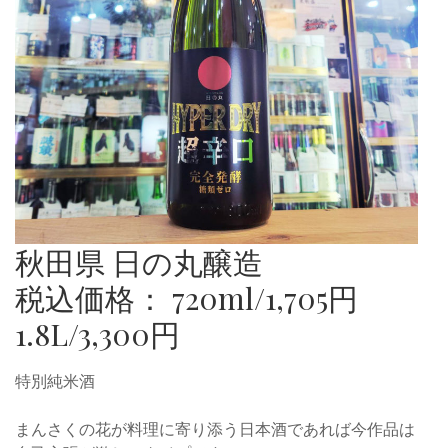
秋田県 日の丸醸造
税込価格： 720ml/1,705円
1.8L/3,300円
特別純米酒
まんさくの花が料理に寄り添う日本酒であれば今作品は