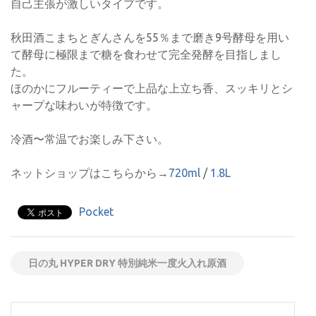
自己主張が激しいタイプです。
秋田酒こまちとぎんさんを55％まで磨き9号酵母を用い
て酵母に極限まで糖を食わせて完全発酵を目指しまし
た。
ほのかにフルーティーで上品な上立ち香、スッキリとシ
ャープな味わいが特徴です。
冷酒〜常温でお楽しみ下さい。
ネットショップはこちらから→
720ml
/
1.8L
Pocket
日の丸 HYPER DRY 特別純米一度火入れ原酒