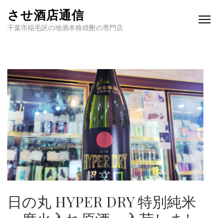
させ酒店通信
千葉市稲毛区の地酒本格焼酎の専門店
日の丸 HYPER DRY 特別純米