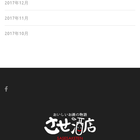
2017年12月
2017年11月
2017年10月