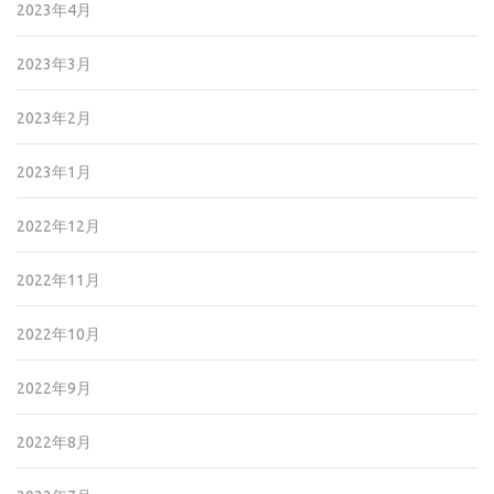
2023年4月
2023年3月
2023年2月
2023年1月
2022年12月
2022年11月
2022年10月
2022年9月
2022年8月