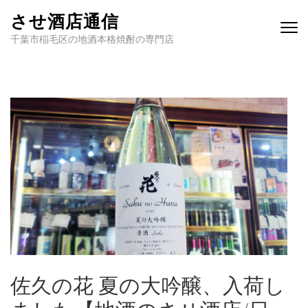
させ酒店通信
千葉市稲毛区の地酒本格焼酎の専門店
佐久の花 夏の大吟醸、入荷し