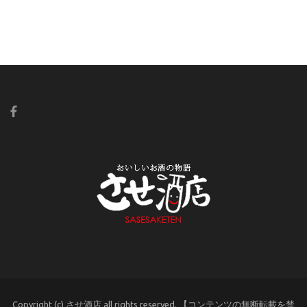
Copyright (c) させ酒店 all rights reserved. 【コンテンツの無断転載を禁