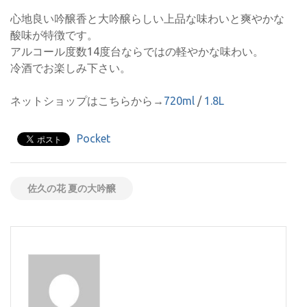
心地良い吟醸香と大吟醸らしい上品な味わいと爽やかな
酸味が特徴です。
アルコール度数14度台ならではの軽やかな味わい。
冷酒でお楽しみ下さい。
ネットショップはこちらから→
720ml
/
1.8L
Pocket
佐久の花 夏の大吟醸