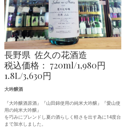
長野県 佐久の花酒造
税込価格： 720ml/1,980円
1.8L/3,630円
大吟醸酒
『大吟醸酒原酒』『山田錦使用の純米大吟醸』『愛山使
用の純米大吟醸』
を巧みにブレンドし夏の酒らしく軽さを出す為に14度台
まで加水しました。