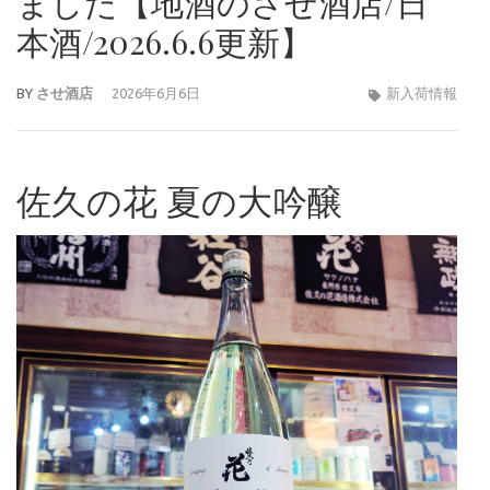
ました【地酒のさせ酒店/日
本酒/2026.6.6更新】
BY
させ酒店
2026年6月6日
新入荷情報
佐久の花 夏の大吟醸