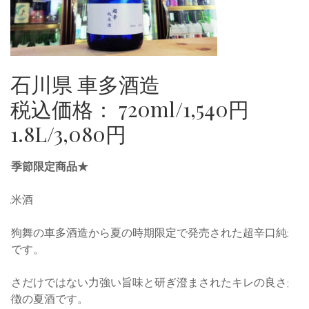
石川県 車多酒造
税込価格： 720ml/1,540円
1.8L/3,080円
★季節限定商品★
純米酒
天狗舞の車多酒造から夏の時期限定で発売された超辛口純米
酒です。
辛さだけではない力強い旨味と研ぎ澄まされたキレの良さが
特徴の夏酒です。