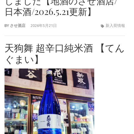
しました【地酒のさせ酒店/
日本酒/2026.5.21更新】
BY
させ酒店
2026年5月21日
新入荷情報
天狗舞 超辛口純米酒 【てん
ぐまい】