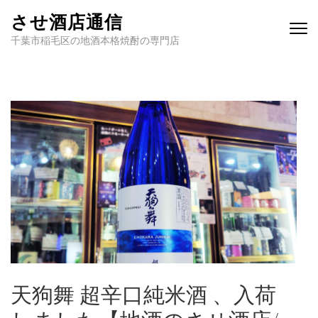
させ酒店通信
千葉市稲毛区の地酒本格焼酎の専門店
天狗舞 超辛口純米酒 、入荷