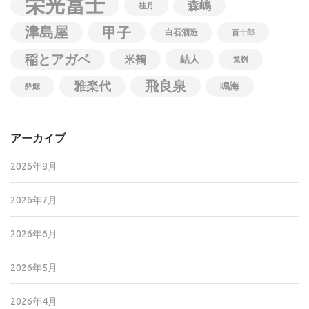
栄光冨士
森嶋
桂月
津島屋
甲子
白石酒造
百十郎
稲とアガベ
米鶴
結人
繁桝
飛良泉
雅楽代
鳴海
酔鯨
アーカイブ
2026年8月
2026年7月
2026年6月
2026年5月
2026年4月