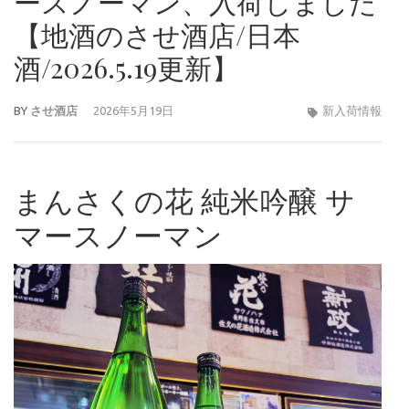
ースノーマン、入荷しました
【地酒のさせ酒店/日本
酒/2026.5.19更新】
BY
させ酒店
2026年5月19日
新入荷情報
まんさくの花 純米吟醸 サ
マースノーマン