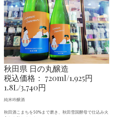
秋田県 日の丸醸造
税込価格： 720ml/1,925円
1.8L/3,740円
純米吟醸酒
秋田酒こまちを50%まで磨き、秋田雪国酵母で仕込み火