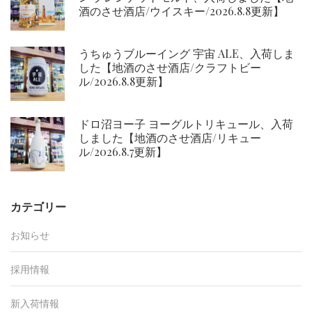
酒のさせ酒店/ウイスキー/2026.8.8更新】
うちゅうブルーイング 宇宙 ALE、入荷しま
した【地酒のさせ酒店/クラフトビー
ル/2026.8.8更新】
ドロ沼ヨー子 ヨーグルトリキュール、入荷
しました【地酒のさせ酒店/リキュー
ル/2026.8.7更新】
カテゴリー
お知らせ
採用情報
新入荷情報