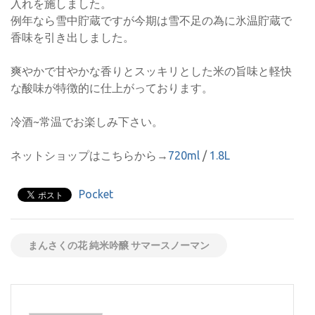
入れを施しました。
例年なら雪中貯蔵ですが今期は雪不足の為に氷温貯蔵で
香味を引き出しました。
爽やかで甘やかな香りとスッキリとした米の旨味と軽快
な酸味が特徴的に仕上がっております。
冷酒~常温でお楽しみ下さい。
ネットショップはこちらから→
720ml
/
1.8L
Pocket
まんさくの花 純米吟醸 サマースノーマン