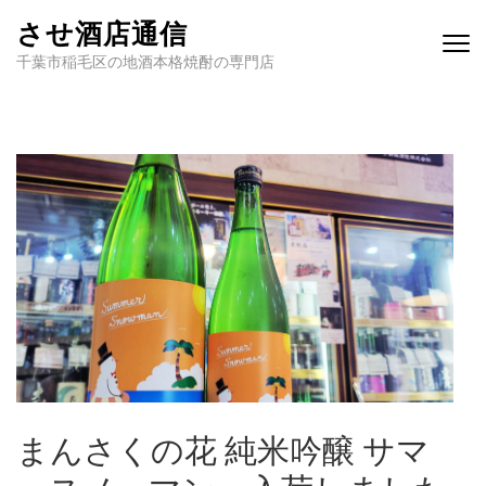
させ酒店通信
千葉市稲毛区の地酒本格焼酎の専門店
まんさくの花 純米吟醸 サマ