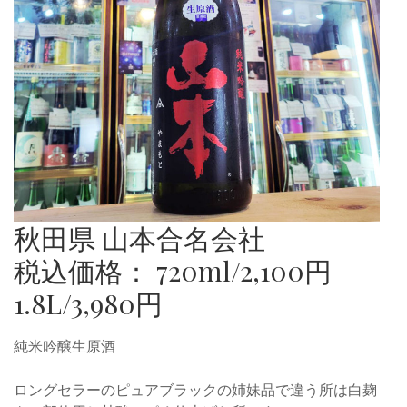
秋田県 山本合名会社
税込価格： 720ml/2,100円
1.8L/3,980円
純米吟醸生原酒
ロングセラーのピュアブラックの姉妹品で違う所は白麹