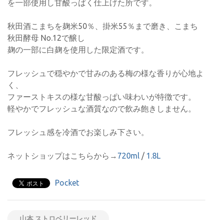
を一部使用し甘酸っぱく仕上げた所です。
秋田酒こまちを麹米50％、掛米55％まで磨き、こまち
秋田酵母 No.12で醸し
麹の一部に白麹を使用した限定酒です。
フレッシュで穏やかで甘みのある梅の様な香りが心地よ
く、
ファーストキスの様な甘酸っぱい味わいが特徴です。
軽やかでフレッシュな酒質なので飲み飽きしません。
フレッシュ感を冷酒でお楽しみ下さい。
ネットショップはこちらから→
720ml
/
1.8L
Pocket
山本 ストロベリーレッド