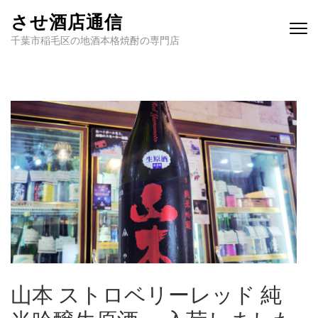
させ酒店通信
千葉市稲毛区の地酒本格焼酎の専門店
山本 ストロベリーレッド 純