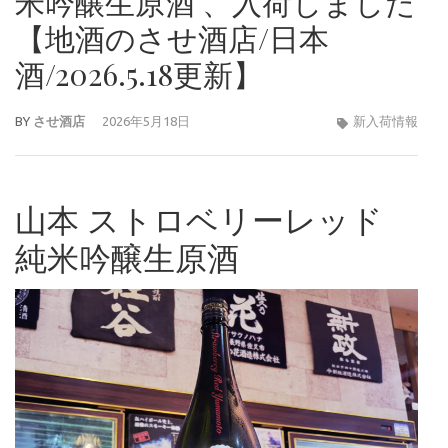
米吟醸生原酒 、入荷しました
【地酒のさせ酒店/日本
酒/2026.5.18更新】
BY
させ酒店
2026年5月18日
新入荷情報
山本 ストロベリーレッド
純米吟醸生原酒