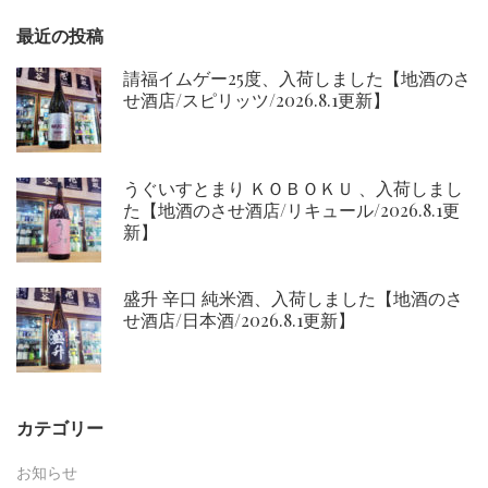
ン
最近の投稿
請福イムゲー25度、入荷しました【地酒のさ
せ酒店/スピリッツ/2026.8.1更新】
うぐいすとまり ＫＯＢＯＫＵ 、入荷しまし
た【地酒のさせ酒店/リキュール/2026.8.1更
新】
盛升 辛口 純米酒、入荷しました【地酒のさ
せ酒店/日本酒/2026.8.1更新】
カテゴリー
お知らせ