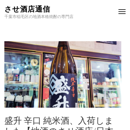
させ酒店通信
千葉市稲毛区の地酒本格焼酎の専門店
盛升 辛口 純米酒、入荷しま