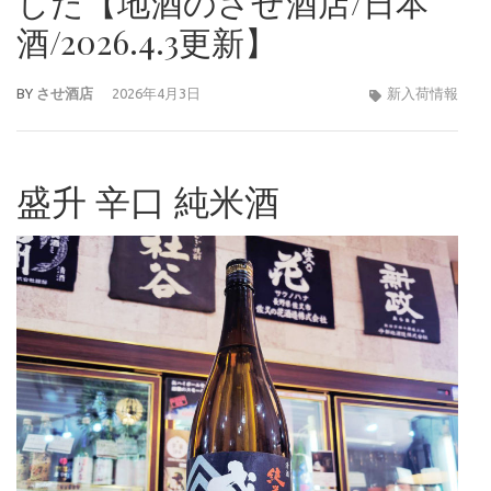
した【地酒のさせ酒店/日本
酒/2026.4.3更新】
BY
させ酒店
2026年4月3日
新入荷情報
盛升 辛口 純米酒