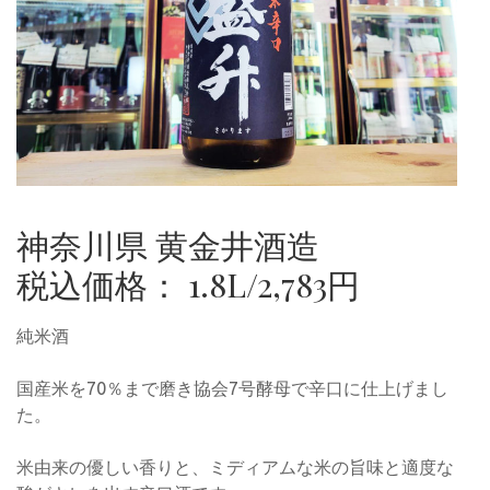
神奈川県 黄金井酒造
税込価格： 1.8L/2,783円
純米酒
国産米を70％まで磨き協会7号酵母で辛口に仕上げまし
た。
米由来の優しい香りと、ミディアムな米の旨味と適度な