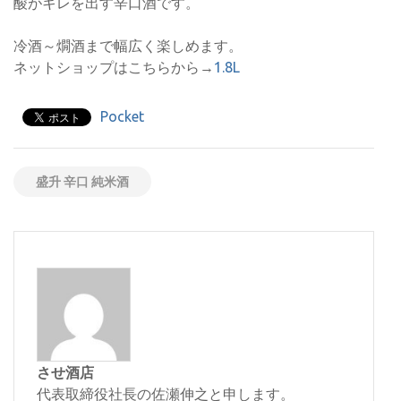
酸がキレを出す辛口酒です。
冷酒～燗酒まで幅広く楽しめます。
ネットショップはこちらから→
1.8L
Pocket
盛升 辛口 純米酒
させ酒店
代表取締役社長の佐瀬伸之と申します。