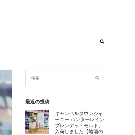
検
索:
最近の投稿
キャンベルタウンジャ
ーニー ハンターレイン
ブレンデットモルト、
入荷しました【地酒の