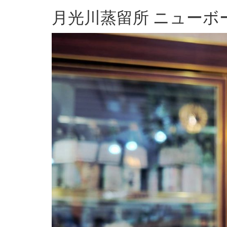
月光川蒸留所 ニューボー