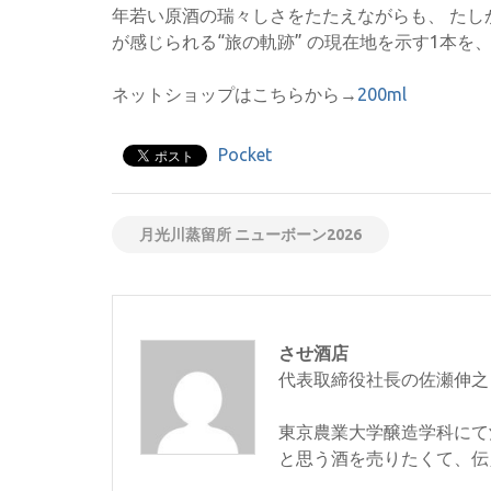
年若い原酒の瑞々しさをたたえながらも、 た
が感じられる“旅の軌跡” の現在地を示す1本を
ネットショップはこちらから→
200ml
Pocket
月光川蒸留所 ニューボーン2026
させ酒店
代表取締役社長の佐瀬伸之
東京農業大学醸造学科にて
と思う酒を売りたくて、伝