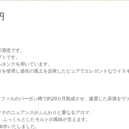
円
川酒造です。
プトです。
ルタンクを用いています。
水を使用し遊佐の風土を反映したピュアでエレガントなウイス
ストフィルのバーボン樽で約20カ月熟成させ、厳選した原酒をヴ
ナナのニュアンスがふんわりと重なるアロマ。
 ふっくらとしたモルトの風味が支えます。
に加水いたしました。