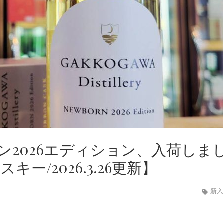
ン2026エディション、入荷しま
ー/2026.3.26更新】
新入