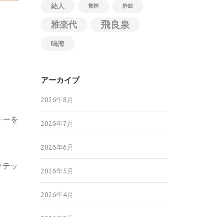
結人
繁桝
酔鯨
飛良泉
雅楽代
鳴海
アーカイブ
2026年8月
キーを
2026年7月
2026年6月
ァテッ
2026年5月
2026年4月