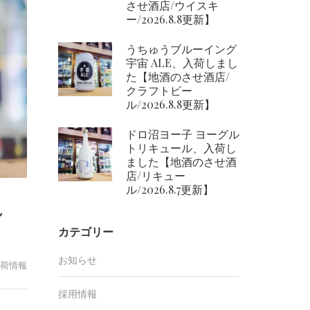
させ酒店/ウイスキ
ー/2026.8.8更新】
うちゅうブルーイング
宇宙 ALE、入荷しまし
た【地酒のさせ酒店/
クラフトビー
ル/2026.8.8更新】
ドロ沼ヨー子 ヨーグル
トリキュール、入荷し
ました【地酒のさせ酒
店/リキュー
ル/2026.8.7更新】
し
カテゴリー
お知らせ
荷情報
採用情報