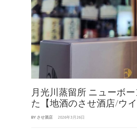
月光川蒸留所 ニューボー
た【地酒のさせ酒店/ウイスキ
BY
させ酒店
2026年3月26日