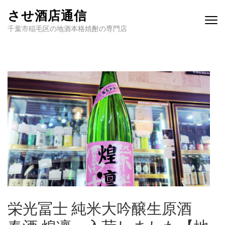
させ酒店通信
千葉市稲毛区の地酒本格焼酎の専門店
栄光冨士 純米大吟醸生原酒