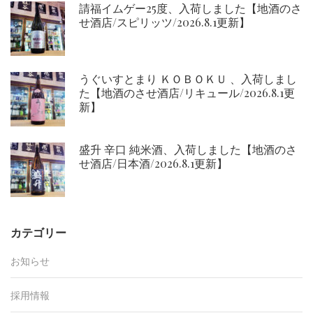
請福イムゲー25度、入荷しました【地酒のさ
せ酒店/スピリッツ/2026.8.1更新】
うぐいすとまり ＫＯＢＯＫＵ 、入荷しまし
た【地酒のさせ酒店/リキュール/2026.8.1更
新】
盛升 辛口 純米酒、入荷しました【地酒のさ
せ酒店/日本酒/2026.8.1更新】
カテゴリー
お知らせ
採用情報