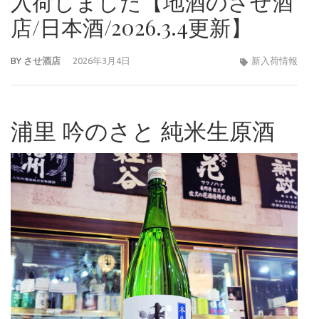
入荷しました【地酒のさせ酒
店/日本酒/2026.3.4更新】
BY
させ酒店
2026年3月4日
新入荷情報
浦里 吟のさと 純米生原酒