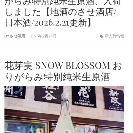
がらみ特別純米生原酒、入荷
しました【地酒のさせ酒店/
日本酒/2026.2.21更新】
BY
させ酒店
2026年2月21日
新入荷情報
花芽実 SNOW BLOSSOM お
りがらみ特別純米生原酒