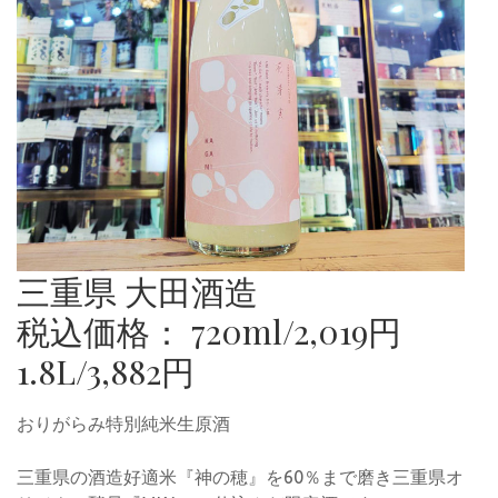
三重県 大田酒造
税込価格： 720ml/2,019円
1.8L/3,882円
おりがらみ特別純米生原酒
三重県の酒造好適米『神の穂』を60％まで磨き三重県オ