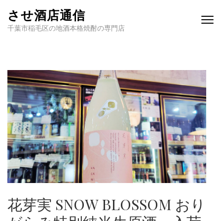
させ酒店通信
千葉市稲毛区の地酒本格焼酎の専門店
花芽実 SNOW BLOSSOM おり