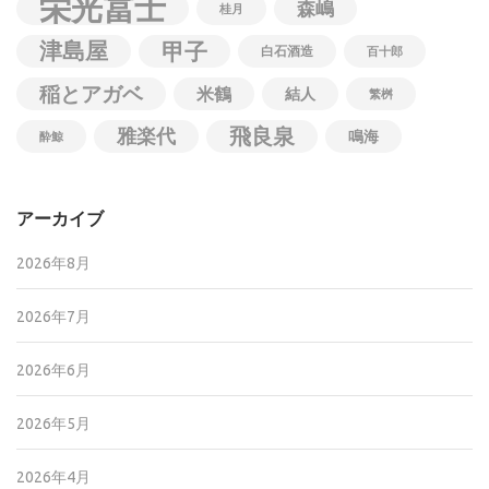
栄光冨士
森嶋
桂月
津島屋
甲子
白石酒造
百十郎
稲とアガベ
米鶴
結人
繁桝
飛良泉
雅楽代
鳴海
酔鯨
アーカイブ
2026年8月
2026年7月
2026年6月
2026年5月
2026年4月