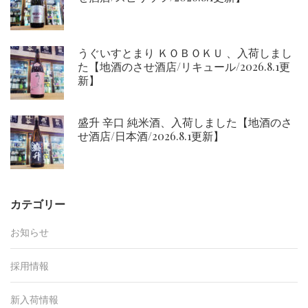
うぐいすとまり ＫＯＢＯＫＵ 、入荷しまし
た【地酒のさせ酒店/リキュール/2026.8.1更
新】
盛升 辛口 純米酒、入荷しました【地酒のさ
せ酒店/日本酒/2026.8.1更新】
カテゴリー
お知らせ
採用情報
新入荷情報