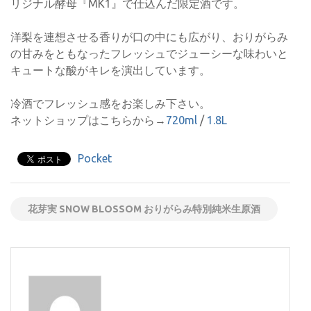
リジナル酵母『MK1』で仕込んだ限定酒です。
洋梨を連想させる香りが口の中にも広がり、おりがらみ
の甘みをともなったフレッシュでジューシーな味わいと
キュートな酸がキレを演出しています。
冷酒でフレッシュ感をお楽しみ下さい。
ネットショップはこちらから→
720ml
/
1.8L
Pocket
花芽実 SNOW BLOSSOM おりがらみ特別純米生原酒