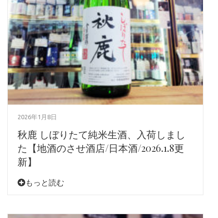
2026年1月8日
秋鹿 しぼりたて純米生酒、入荷しまし
た【地酒のさせ酒店/日本酒/2026.1.8更
新】
もっと読む