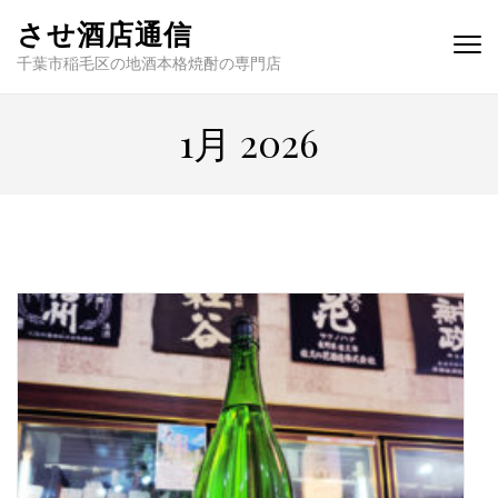
させ酒店通信
千葉市稲毛区の地酒本格焼酎の専門店
1月 2026