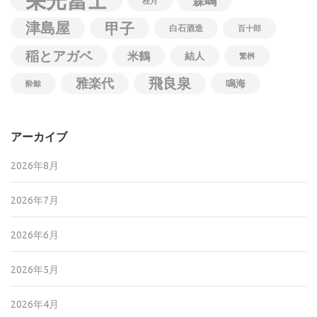
栄光冨士
森嶋
桂月
津島屋
甲子
白石酒造
百十郎
稲とアガベ
米鶴
結人
繁桝
飛良泉
雅楽代
鳴海
酔鯨
アーカイブ
2026年8月
2026年7月
2026年6月
2026年5月
2026年4月