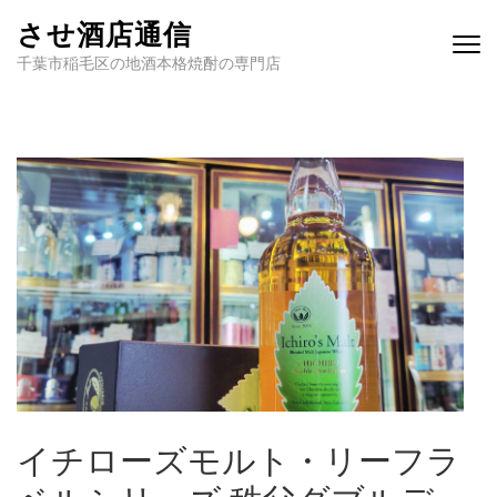
させ酒店通信
千葉市稲毛区の地酒本格焼酎の専門店
イチローズモルト・リーフラ