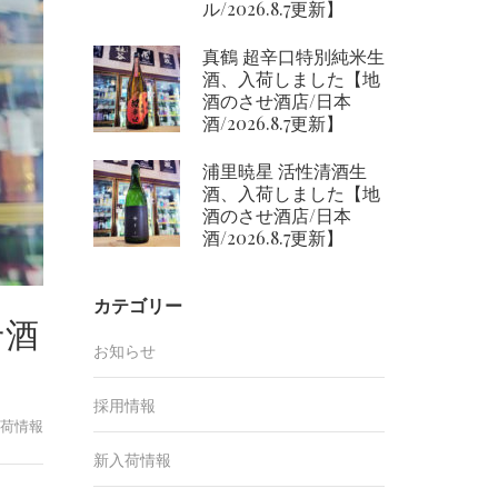
ル/2026.8.7更新】
真鶴 超辛口特別純米生
酒、入荷しました【地
酒のさせ酒店/日本
酒/2026.8.7更新】
浦里暁星 活性清酒生
酒、入荷しました【地
酒のさせ酒店/日本
酒/2026.8.7更新】
カテゴリー
せ酒
お知らせ
採用情報
荷情報
新入荷情報