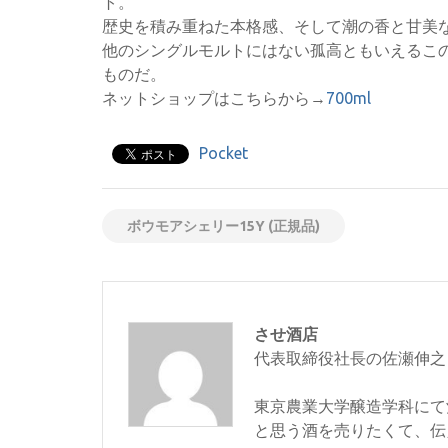
ト。
歴史を積み重ねた本格感、そして潮の香と甘美
他のシングルモルトにはない孤高ともいえるこ
ものだ。
ネットショップはこちらから→
700ml
Pocket
ボウモアシェリー15Y (正規品)
させ酒店
代表取締役社長の佐瀬伸之
東京農業大学醸造学科にて
と思う酒を売りたくて、伝