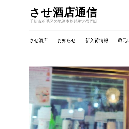
させ酒店通信
千葉市稲毛区の地酒本格焼酎の専門店
させ酒店
お知らせ
新入荷情報
蔵元