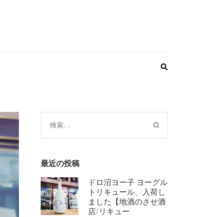
検
索:
最近の投稿
ドロ沼ヨー子 ヨーグル
トリキュール、入荷し
ました【地酒のさせ酒
店/リキュー