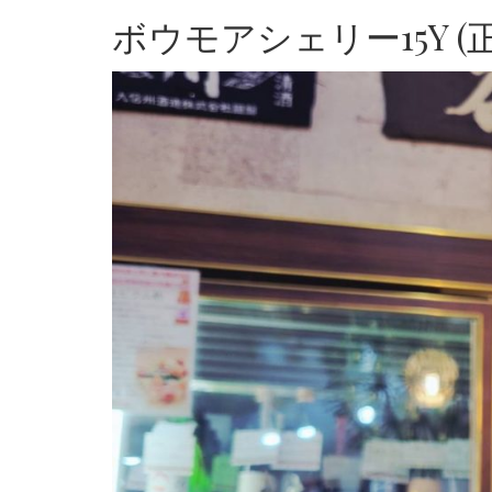
ボウモアシェリー15Y (