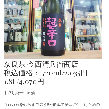
奈良県 今西清兵衛商店
税込価格： 720ml/2,035円
1.8L/4,070円
中取り純米生原酒
五百万石を60％まで磨き9号酵母で辛口に仕上げた酒の