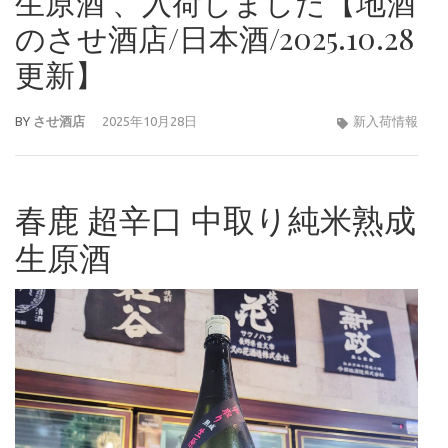
生原酒 、入荷しました【地酒
のさせ酒店/日本酒/2025.10.28
更新】
BY
させ酒店
2025年10月28日
新入荷情報
春鹿 超辛口 中取り純米熟成
生原酒