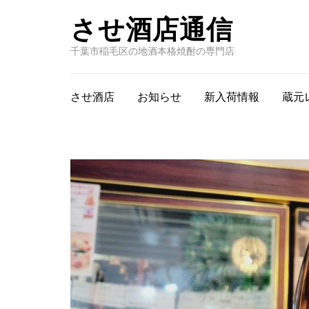
させ酒店通信
千葉市稲毛区の地酒本格焼酎の専門店
させ酒店
お知らせ
新入荷情報
蔵元