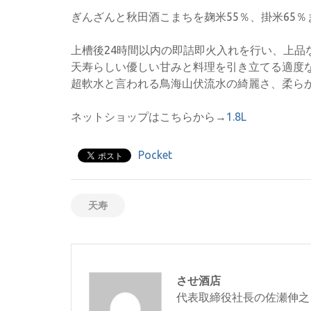
ぎんざんと秋田酒こまちを麹米55％、掛米65
上槽後24時間以内の即詰即火入れを行い、上品
天寿らしい優しい甘みと料理を引き立てる適度
超軟水と言われる鳥海山伏流水の綺麗さ、柔ら
ネットショップはこちらから→
1.8L
Pocket
天寿
させ酒店
代表取締役社長の佐瀬伸之