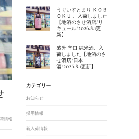
うぐいすとまり ＫＯＢ
ＯＫＵ 、入荷しました
【地酒のさせ酒店/リ
キュール/2026.8.1更
新】
盛升 辛口 純米酒、入
荷しました【地酒のさ
せ酒店/日本
酒/2026.8.1更新】
カテゴリー
せ
お知らせ
採用情報
荷情報
新入荷情報