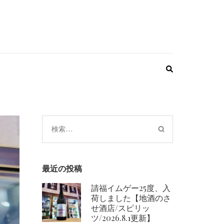
検
索:
最近の投稿
請福イムゲー25度、入
荷しました【地酒のさ
せ酒店/スピリッ
ツ/2026.8.1更新】