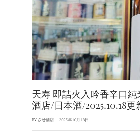
天寿 即詰火入吟香辛口
酒店/日本酒/2025.10.18
BY
させ酒店
2025年10月18日