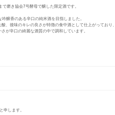
％まで磨き協会7号酵母で醸した限定酒です。
な吟醸香のある辛口の純米酒を目指しました。
な酸、後味のキレの良さが特徴の食中酒として仕上がっており
かさが辛口の綺麗な酒質の中で調和しています。
と申します。