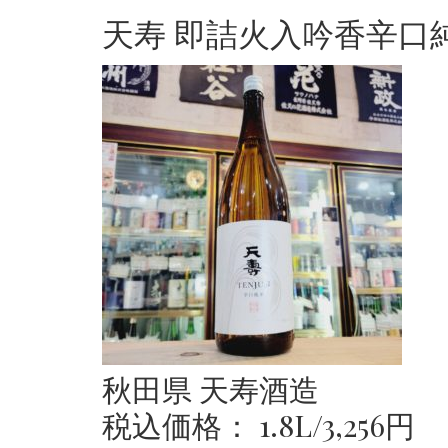
天寿 即詰火入吟香辛口
秋田県 天寿酒造
税込価格： 1.8L/3,256円