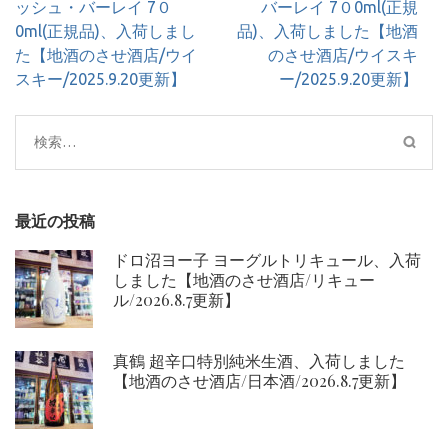
稿
ッシュ・バーレイ 7０
バーレイ 7０0ml(正規
ナ
0ml(正規品)、入荷しまし
品)、入荷しました【地酒
ビ
た【地酒のさせ酒店/ウイ
のさせ酒店/ウイスキ
ゲ
スキー/2025.9.20更新】
ー/2025.9.20更新】
ー
シ
検
ョ
索:
ン
最近の投稿
ドロ沼ヨー子 ヨーグルトリキュール、入荷
しました【地酒のさせ酒店/リキュー
ル/2026.8.7更新】
真鶴 超辛口特別純米生酒、入荷しました
【地酒のさせ酒店/日本酒/2026.8.7更新】