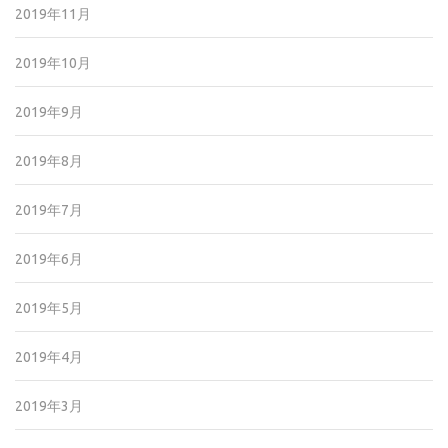
2019年11月
2019年10月
2019年9月
2019年8月
2019年7月
2019年6月
2019年5月
2019年4月
2019年3月