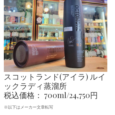
スコットランド(アイラ) ルイ
ックラディ蒸溜所
税込価格： 700ml/24,750円
※以下はメーカー文章転写