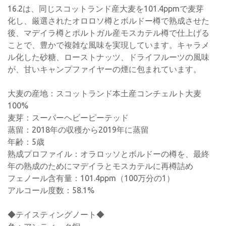
16.2は、同じスコットランド産大麦を101.4ppmで麦芽
化し、厳選されたオロロソ樽とボルドー樽で熟成させた
後、マデイラ樽とポルトガル産モスカテル樽で仕上げる
ことで、豊かで複雑な風味を実現しています。キャラメ
ル化した砂糖、ローストナッツ、ドライフルーツの風味
が、甘いキャンプファイヤーの煙に包まれています。
大麦の産地：スコットランド本土産コンチェルト大麦
100%
麦芽：スーパーヘビーピーテッド
蒸留：2018年の収穫から2019年に蒸留
年齢：5歳
熟成プロファイル：オラロッソとボルドーの樽を、最終
年の熟成のためにマデイラとモスカテルに再樽詰め
フェノール含有量：101.4ppm（100万分の1）
アルコール度数：58.1%
◆テイスティングノート◆