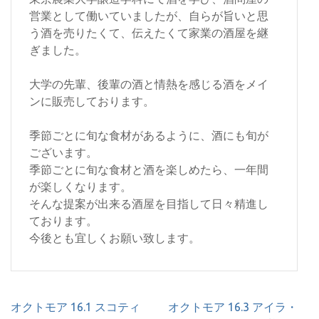
営業として働いていましたが、自らが旨いと思
う酒を売りたくて、伝えたくて家業の酒屋を継
ぎました。
大学の先輩、後輩の酒と情熱を感じる酒をメイ
ンに販売しております。
季節ごとに旬な食材があるように、酒にも旬が
ございます。
季節ごとに旬な食材と酒を楽しめたら、一年間
が楽しくなります。
そんな提案が出来る酒屋を目指して日々精進し
ております。
今後とも宜しくお願い致します。
投
オクトモア 16.1 スコティ
オクトモア 16.3 アイラ・