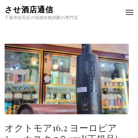
させ酒店通信
千葉市稲毛区の地酒本格焼酎の専門店
オクトモア16.2 ヨーロピア