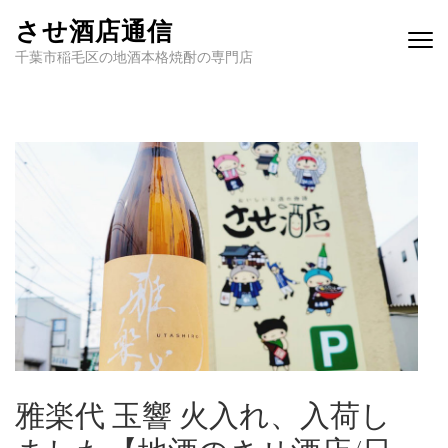
させ酒店通信
千葉市稲毛区の地酒本格焼酎の専門店
雅楽代 玉響 火入れ、入荷し