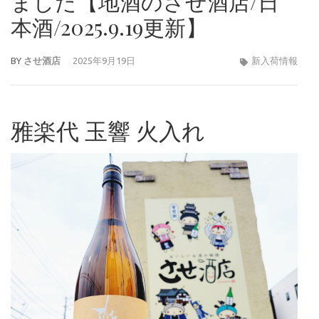
ました【地酒のさせ酒店/日
本酒/2025.9.19更新】
BY
させ酒店
2025年9月19日
新入荷情報
雅楽代 玉響 火入れ