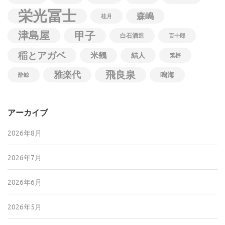
栄光冨士
森嶋
桂月
津島屋
甲子
白石酒造
百十郎
稲とアガベ
米鶴
結人
繁桝
飛良泉
雅楽代
鳴海
酔鯨
アーカイブ
2026年8月
2026年7月
2026年6月
2026年5月