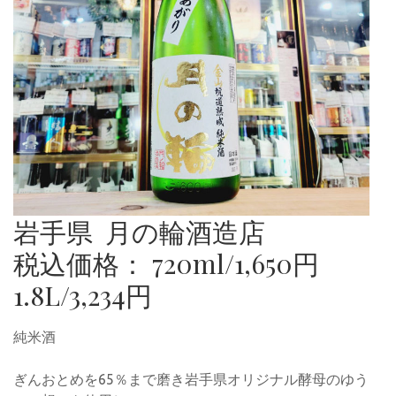
岩手県 月の輪酒造店
税込価格： 720ml/1,650円
1.8L/3,234円
純米酒
ぎんおとめを65％まで磨き岩手県オリジナル酵母のゆう