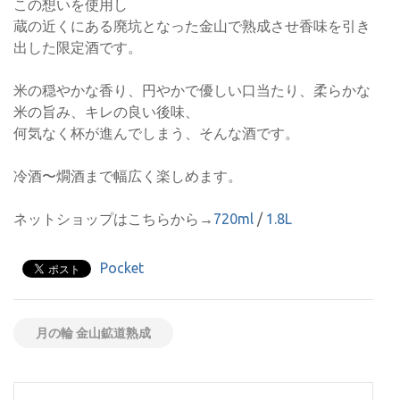
この想いを使用し
蔵の近くにある廃坑となった金山で熟成させ香味を引き
出した限定酒です。
米の穏やかな香り、円やかで優しい口当たり、柔らかな
米の旨み、キレの良い後味、
何気なく杯が進んでしまう、そんな酒です。
冷酒〜燗酒まで幅広く楽しめます。
ネットショップはこちらから→
720ml
/
1.8L
Pocket
月の輪 金山鉱道熟成