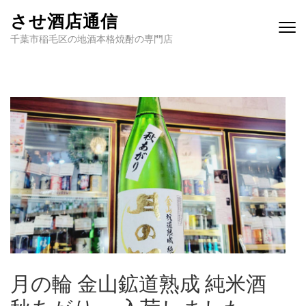
させ酒店通信
千葉市稲毛区の地酒本格焼酎の専門店
月の輪 金山鉱道熟成 純米酒