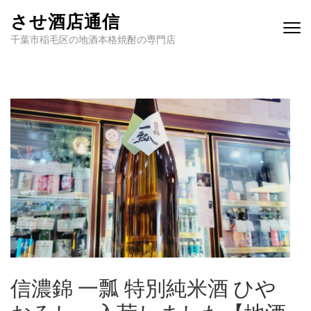
させ酒店通信
千葉市稲毛区の地酒本格焼酎の専門店
信濃錦 一瓢 特別純米酒 ひや