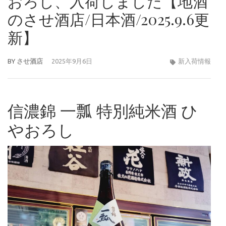
おろし、入荷しました【地酒
のさせ酒店/日本酒/2025.9.6更
新】
BY
させ酒店
2025年9月6日
新入荷情報
信濃錦 一瓢 特別純米酒 ひ
やおろし