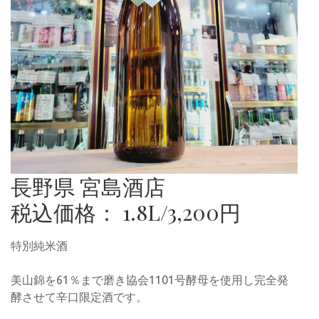
長野県 宮島酒店
税込価格： 1.8L/3,200円
特別純米酒
美山錦を61％まで磨き協会1101号酵母を使用し完全発
酵させて辛口限定酒です。