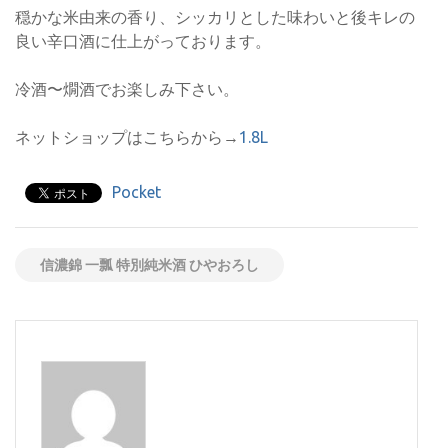
穏かな米由来の香り、シッカリとした味わいと後キレの
良い辛口酒に仕上がっております。
冷酒〜燗酒でお楽しみ下さい。
ネットショップはこちらから→
1.8L
Pocket
信濃錦 一瓢 特別純米酒 ひやおろし