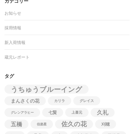
カテゴリー
お知らせ
採用情報
新入荷情報
蔵元レポート
タグ
うちゅうブルーイング
まんさくの花
カリラ
グレイス
久礼
七賢
上喜元
グレンアラヒー
佐久の花
五橋
刈穂
伯楽星