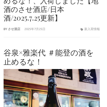
めるな！、入荷しました【地
酒のさせ酒店/日本
酒/2025.7.25更新】
BY
させ酒店
2025年7月25日
新入荷情報
谷泉×雅楽代 ＃能登の酒を
止めるな！