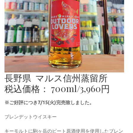
長野県 マルス信州蒸留所
税込価格： 700ml/3,960円
※ご好評につき7/15(火)完売致しました。
ブレンデットウイスキー
キーモルトに駒ヶ岳のピート原酒使用を使用したブレン