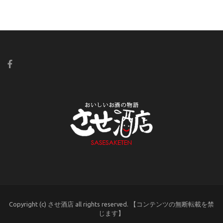
Copyright (c) させ酒店 all rights reserved. 【コンテンツの無断転載を禁
じます】