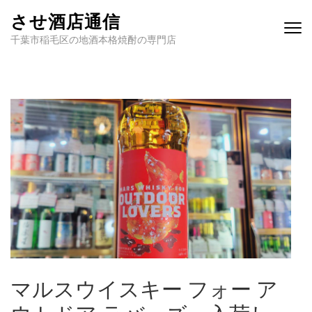
させ酒店通信
千葉市稲毛区の地酒本格焼酎の専門店
マルスウイスキー フォー ア