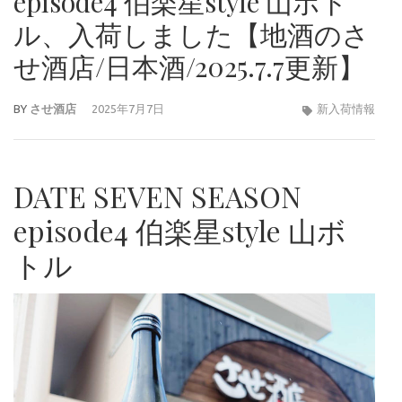
episode4 伯楽星style 山ボト
ル、入荷しました【地酒のさ
せ酒店/日本酒/2025.7.7更新】
BY
させ酒店
2025年7月7日
新入荷情報
DATE SEVEN SEASON
episode4 伯楽星style 山ボ
トル