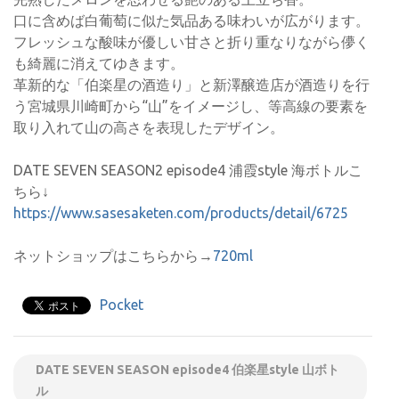
口に含めば白葡萄に似た気品ある味わいが広がります。
フレッシュな酸味が優しい甘さと折り重なりながら儚く
も綺麗に消えてゆきます。
革新的な「伯楽星の酒造り」と新澤醸造店が酒造りを行
う宮城県川崎町から“山”をイメージし、等高線の要素を
取り入れて山の高さを表現したデザイン。
DATE SEVEN SEASON2 episode4 浦霞style 海ボトルこ
ちら↓
https://www.sasesaketen.com/products/detail/6725
ネットショップはこちらから→
720ml
Pocket
DATE SEVEN SEASON episode4 伯楽星style 山ボト
ル