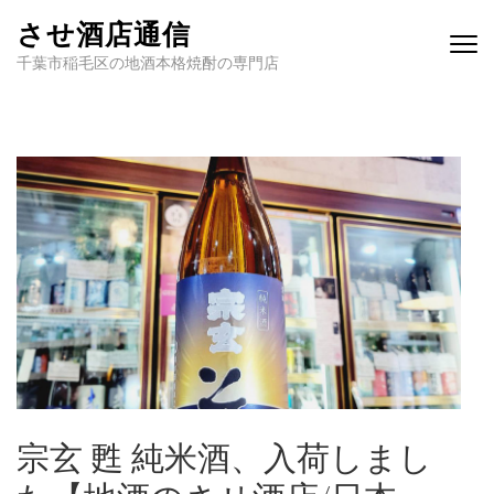
させ酒店通信
千葉市稲毛区の地酒本格焼酎の専門店
宗玄 甦 純米酒、入荷しまし