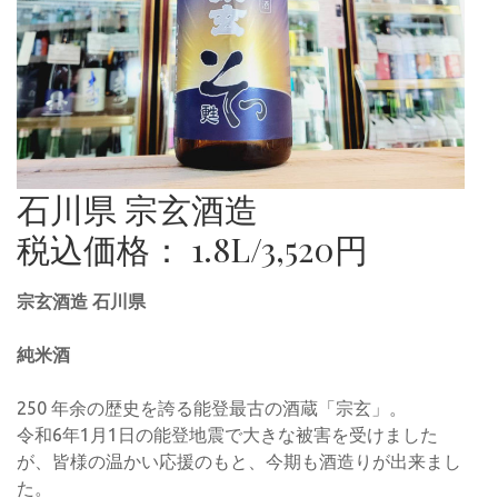
石川県 宗玄酒造
税込価格： 1.8L/3,520円
宗玄酒造 石川県
純米酒
250 年余の歴史を誇る能登最古の酒蔵「宗玄」。
令和6年1月1日の能登地震で大きな被害を受けました
が、皆様の温かい応援のもと、今期も酒造りが出来まし
た。