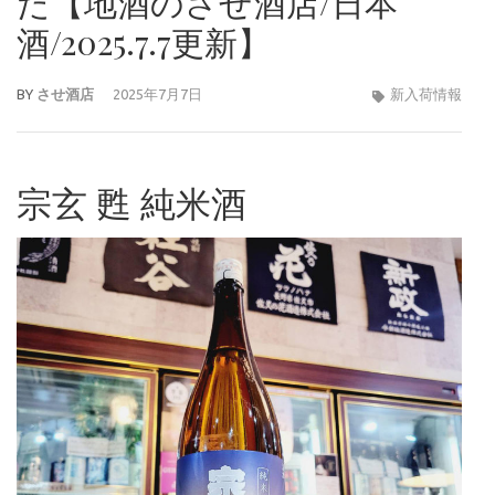
た【地酒のさせ酒店/日本
酒/2025.7.7更新】
BY
させ酒店
2025年7月7日
新入荷情報
宗玄 甦 純米酒