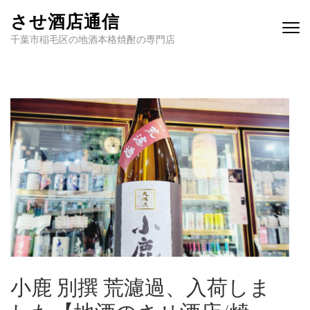
させ酒店通信
千葉市稲毛区の地酒本格焼酎の専門店
小鹿 別撰 荒濾過、入荷しま