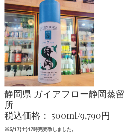
静岡県 ガイアフロー静岡蒸留
所
税込価格： 500ml/9,790円
※5/17(土)17時完売致しました。