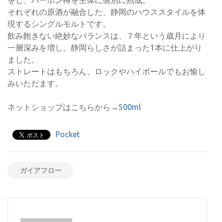
をし、バーボン樽を主体に個別に熟成。
それぞれの原酒が融合した、静岡のハウススタイルを体
現するシングルモルトです。
飲み飽きない絶妙なバランスは、７年という歳月により
一層深みを増し、静岡らしさが詰まった1本に仕上がり
ました。
ストレートはもちろん、ロックやハイボールでもお愉し
みいただます。
ネットショップはこちらから→
500ml
Pocket
ガイアフロー