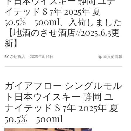
ト日本ウイスキー 静岡 ユナ
イテッド S 7年 2025年 夏
50.5% 500ml、入荷しました
【地酒のさせ酒店//2025.6.3更
新】
BY
させ酒店
2025年6月3日
新入荷情報
ガイアフロー シングルモル
ト日本ウイスキー 静岡 ユ
ナイテッド S 7年 2025年 夏
50.5% 500ml