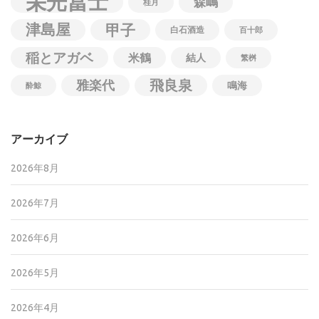
栄光冨士
森嶋
桂月
津島屋
甲子
白石酒造
百十郎
稲とアガベ
米鶴
結人
繁桝
飛良泉
雅楽代
鳴海
酔鯨
アーカイブ
2026年8月
2026年7月
2026年6月
2026年5月
2026年4月