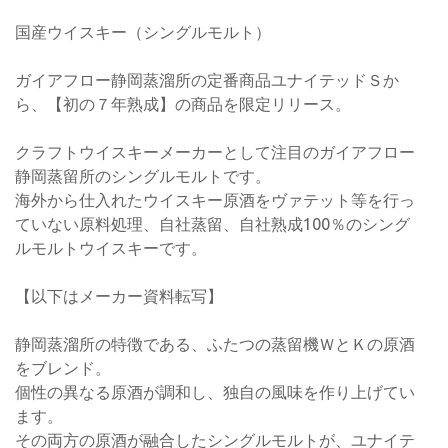
国産ウイスキー（シングルモルト）
ガイアフロー静岡蒸溜所の定番商品ユナイテッドＳか
ら、【初の７年熟成】の商品を限定リリース。
クラフトウイスキーメーカーとして注目のガイアフロー
静岡蒸留所のシングルモルトです。
海外から仕入れたウイスキー原酒をヴァテット等を行っ
ていない原料処理、自社蒸留、自社熟成100％のシング
ルモルトウイスキーです。
【以下はメーカー資料転写】
静岡蒸溜所の特徴である、ふたつの蒸留機ＷとＫの原酒
をブレンド。
個性の異なる原酒が調和し、独自の風味を作り上げてい
ます。
その両方の原酒が融合したシングルモルトが、ユナイテ