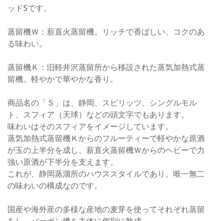
ッドSです。
蒸留機Ｗ：薪直火蒸留機。リッチで香ばしい、コクのあ
る味わい。
蒸留機Ｋ：旧軽井沢蒸留所から移設された蒸気加熱式蒸
留機。軽やかで華やかな香り。
商品名の「Ｓ」は、静岡、スピリッツ、シングルモル
ト、スフィア（天球）などの頭文字でもあります。
味わいはそのスフィアをイメージしています。
蒸気加熱式蒸留機Ｋからのフルーティーで軽やかな原酒
が玉の上半分を成し、薪直火蒸留機Ｗからのヘビーで力
強い原酒が下半分を支えます。
これが、静岡蒸溜所のハウススタイルであり、唯一無二
の味わいの構成なのです。
国産や海外産の多様な産地の麦芽を使ってそれぞれ蒸留