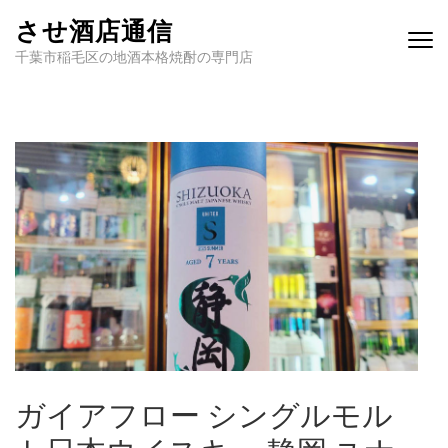
させ酒店通信
千葉市稲毛区の地酒本格焼酎の専門店
ガイアフロー シングルモル