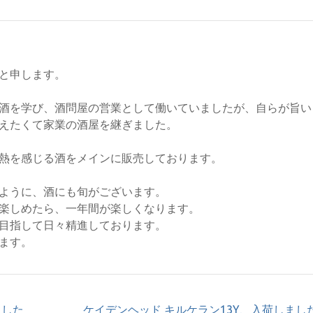
と申します。
酒を学び、酒問屋の営業として働いていましたが、自らが旨い
えたくて家業の酒屋を継ぎました。
熱を感じる酒をメインに販売しております。
ように、酒にも旬がございます。
楽しめたら、一年間が楽しくなります。
目指して日々精進しております。
ます。
ました
ケイデンヘッド キルケラン13Y、入荷しまし