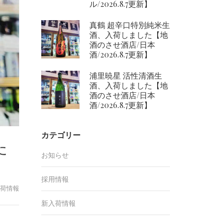
ル/2026.8.7更新】
真鶴 超辛口特別純米生
酒、入荷しました【地
酒のさせ酒店/日本
酒/2026.8.7更新】
浦里暁星 活性清酒生
酒、入荷しました【地
酒のさせ酒店/日本
酒/2026.8.7更新】
カテゴリー
た
お知らせ
採用情報
荷情報
新入荷情報