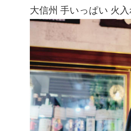
大信州 手いっぱい 火