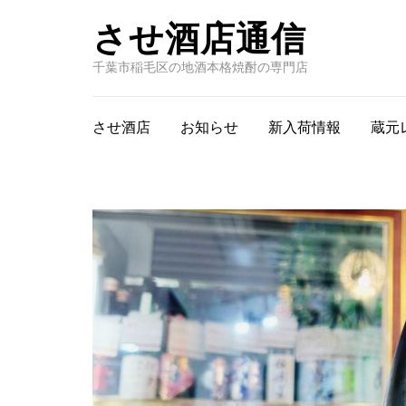
させ酒店通信
千葉市稲毛区の地酒本格焼酎の専門店
させ酒店
お知らせ
新入荷情報
蔵元