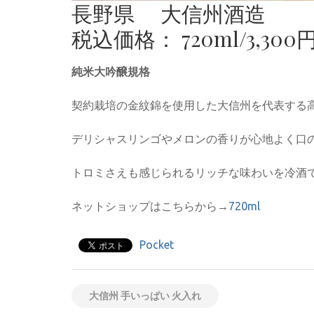
長野県 大信州酒造
税込価格： 720ml/3,300
純米大吟醸規格
契約栽培の金紋錦を使用した大信州を代表する
デリシャスリンゴやメロンの香りが心地よく口
トロミさえも感じられるリッチな味わいを冷酒
ネットショップはこちらから→
720ml
Pocket
大信州 手いっぱい 火入れ