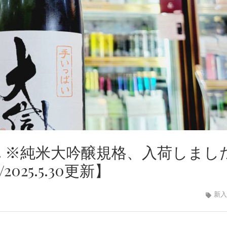
れ ※純米大吟醸規格、入荷しまし
25.5.30更新】
新入