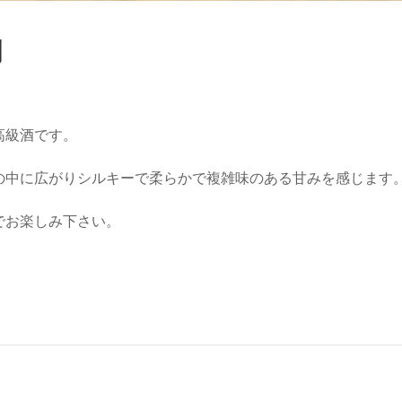
円
高級酒です。
の中に広がりシルキーで柔らかで複雑味のある甘みを感じます
でお楽しみ下さい。