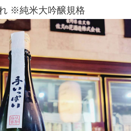
入れ ※純米大吟醸規格