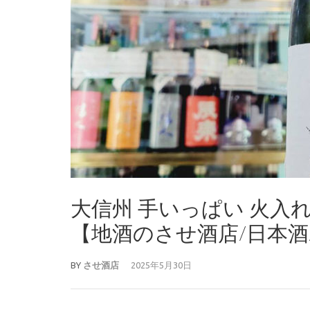
大信州 手いっぱい 火入
【地酒のさせ酒店/日本酒/20
BY
させ酒店
2025年5月30日