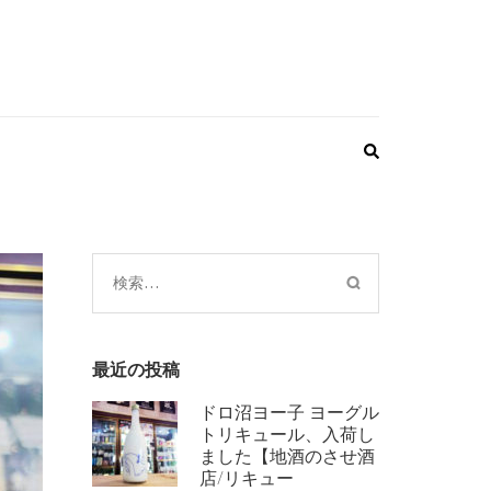
検
索:
最近の投稿
ドロ沼ヨー子 ヨーグル
トリキュール、入荷し
ました【地酒のさせ酒
店/リキュー