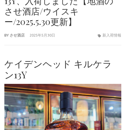
13Y、入荷しました【地酒の
させ酒店/ウイスキ
ー/2025.5.30更新】
BY
させ酒店
2025年5月30日
新入荷情報
ケイデンヘッド キルケラ
ン13Y