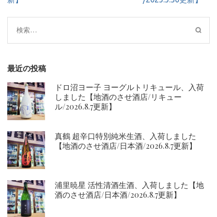
ー
シ
検
ョ
索:
ン
最近の投稿
ドロ沼ヨー子 ヨーグルトリキュール、入荷
しました【地酒のさせ酒店/リキュー
ル/2026.8.7更新】
真鶴 超辛口特別純米生酒、入荷しました
【地酒のさせ酒店/日本酒/2026.8.7更新】
浦里暁星 活性清酒生酒、入荷しました【地
酒のさせ酒店/日本酒/2026.8.7更新】