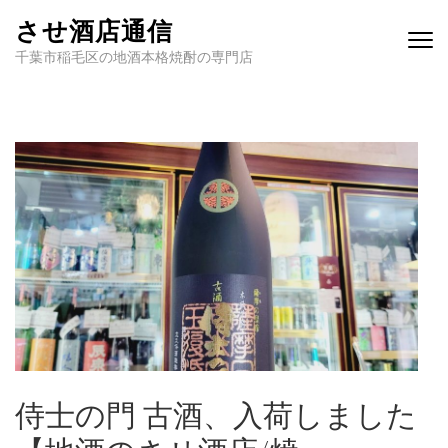
させ酒店通信
千葉市稲毛区の地酒本格焼酎の専門店
侍士の門 古酒、入荷しました