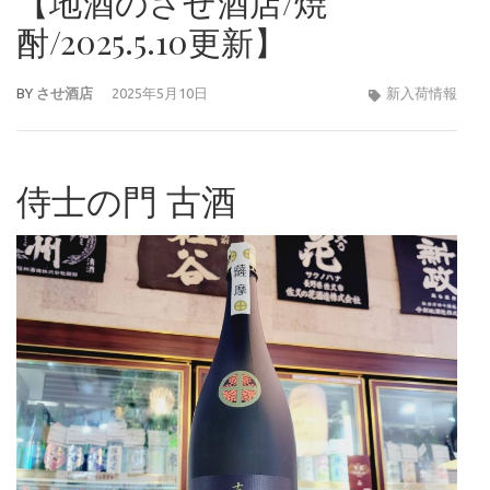
【地酒のさせ酒店/焼
酎/2025.5.10更新】
BY
させ酒店
2025年5月10日
新入荷情報
侍士の門 古酒