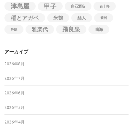
津島屋
甲子
白石酒造
百十郎
稲とアガベ
米鶴
結人
繁桝
飛良泉
雅楽代
鳴海
酔鯨
アーカイブ
2026年8月
2026年7月
2026年6月
2026年5月
2026年4月