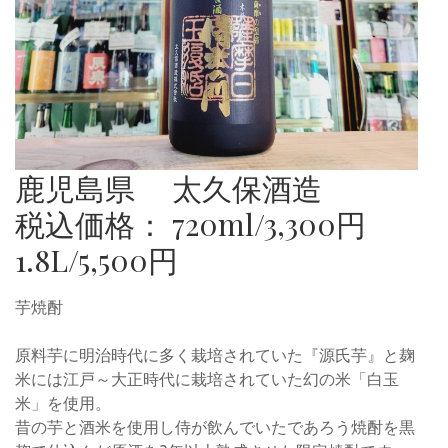
鹿児島県 太久保酒造
税込価格： 720ml/3,300円
1.8L/5,500円
芋焼酎
原料芋に明治時代に多く栽培されていた『源氏芋』と麹
米には江戸～大正時代に栽培されていた幻の米「白玉
米」を使用。
昔の芋と酒米を使用し侍が飲んでいたであろう焼酎を黒