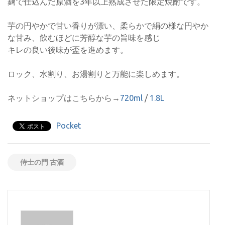
麹で仕込んだ原酒を3年以上熟成させた限定焼酎です。
芋の円やかで甘い香りが漂い、柔らかで絹の様な円やか
な甘み、飲むほどに芳醇な芋の旨味を感じ
キレの良い後味が盃を進めます。
ロック、水割り、お湯割りと万能に楽しめます。
ネットショップはこちらから→
720ml
/
1.8L
Pocket
侍士の門 古酒