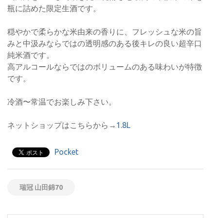
瓶に詰めた限定生酒です。
穏やかで柔らかな米由来の香りに、フレッシュな米の旨
みと中汲みならではの透明感のある後キレの良い超辛口
純米酒です。
高アルコールならではのボリュームのある味わいが特徴
です。
冷酒〜常温でお楽しみ下さい。
ネットショップはこちらから→
1.8L
Pocket
瑞冠 山田錦70