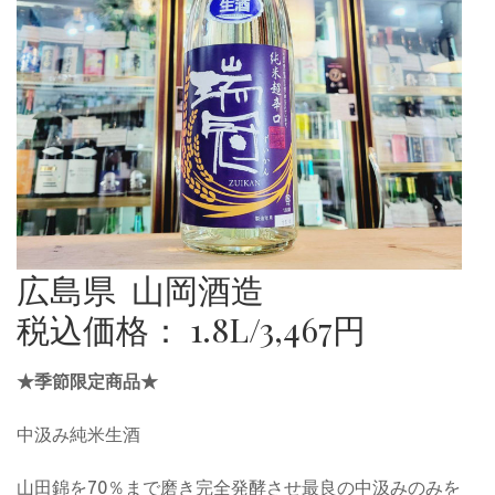
広島県 山岡酒造
税込価格： 1.8L/3,467円
★季節限定商品★
中汲み純米生酒
山田錦を70％まで磨き完全発酵させ最良の中汲みのみを