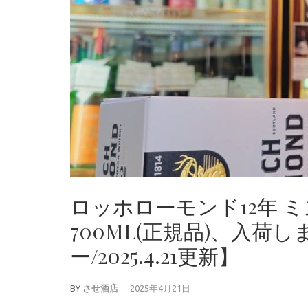
ロッホローモンド12年 
700ML(正規品)、入荷
ー/2025.4.21更新】
BY
させ酒店
2025年4月21日