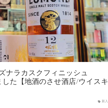
ミズナラカスクフィニッシュ
しました【地酒のさせ酒店/ウイス
新入