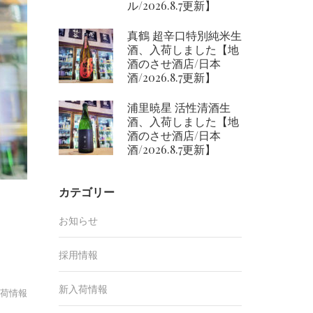
ル/2026.8.7更新】
真鶴 超辛口特別純米生
酒、入荷しました【地
酒のさせ酒店/日本
酒/2026.8.7更新】
浦里暁星 活性清酒生
酒、入荷しました【地
酒のさせ酒店/日本
酒/2026.8.7更新】
カテゴリー
お知らせ
キ
採用情報
新入荷情報
荷情報