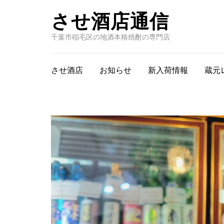
させ酒店通信
千葉市稲毛区の地酒本格焼酎の専門店
させ酒店
お知らせ
新入荷情報
蔵元