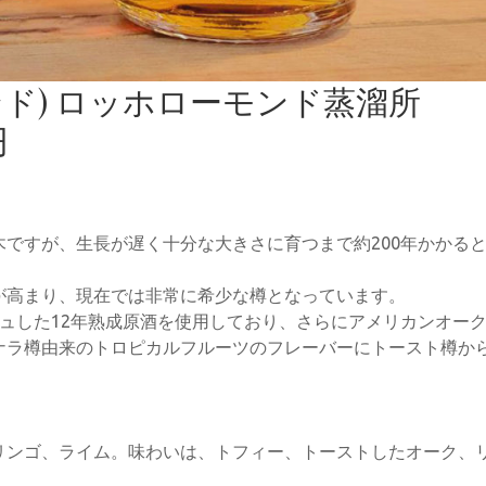
ド) ロッホローモンド蒸溜所
円
ですが、生長が遅く十分な大きさに育つまで約200年かかる
が高まり、現在では非常に希少な樽となっています。
ュした12年熟成原酒を使用しており、さらにアメリカンオー
ナラ樽由来のトロピカルフルーツのフレーバーにトースト樽か
リンゴ、ライム。味わいは、トフィー、トーストしたオーク、