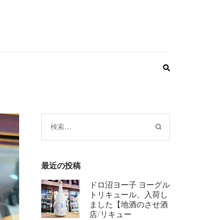
検
索:
最近の投稿
ドロ沼ヨー子 ヨーグル
トリキュール、入荷し
ました【地酒のさせ酒
店/リキュー