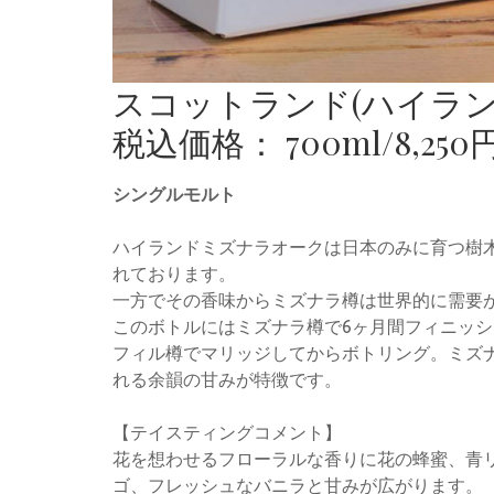
スコットランド(ハイラン
税込価格： 700ml/8,250
シングルモルト
ハイランドミズナラオークは日本のみに育つ樹木
れております。
一方でその香味からミズナラ樽は世界的に需要
このボトルにはミズナラ樽で6ヶ月間フィニッシ
フィル樽でマリッジしてからボトリング。ミズ
れる余韻の甘みが特徴です。
【テイスティングコメント】
花を想わせるフローラルな香りに花の蜂蜜、青
ゴ、フレッシュなバニラと甘みが広がります。