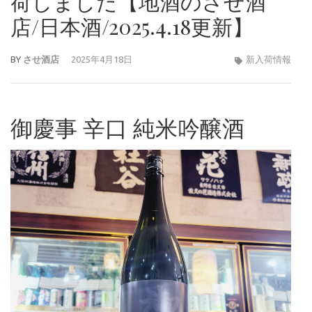
荷しました【地酒のさせ酒
店/日本酒/2025.4.18更新】
BY
させ酒店
2025年4月18日
新入荷情報
御慶事 辛口 純米吟醸酒