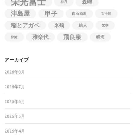
栄光冨士
森嶋
桂月
津島屋
甲子
白石酒造
百十郎
稲とアガベ
米鶴
結人
繁桝
飛良泉
雅楽代
鳴海
酔鯨
アーカイブ
2026年8月
2026年7月
2026年6月
2026年5月
2026年4月