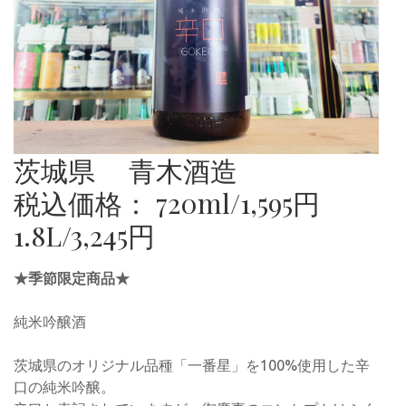
茨城県 青木酒造
税込価格： 720ml/1,595円
1.8L/3,245円
★季節限定商品★
純米吟醸酒
茨城県のオリジナル品種「一番星」を100%使用した辛
口の純米吟醸。