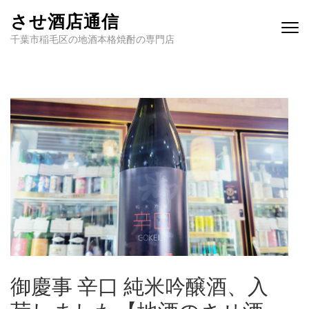
させ酒店通信
千葉市稲毛区の地酒本格焼酎の専門店
御慶事 辛口 純米吟醸酒、入