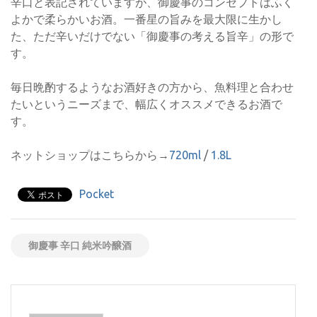
辛口と表記されていますが、御慶事のコンセプトはふく
よかで柔らかいお酒。一番星の旨みを最大限に生かし
た、ただ辛いだけでない「御慶事の考える旨辛」の形で
す。
毎日晩酌するようなお酒好きの方から、魚料理と合わせ
たいというニーズまで、幅広くオススメできるお酒で
す。
ネットショップはこちらから→
720ml
/
1.8L
Pocket
御慶事 辛口 純米吟醸酒