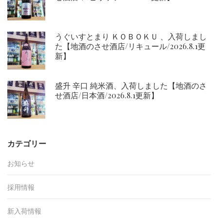
うぐいすとまり ＫＯＢＯＫＵ 、入荷しまし
た【地酒のさせ酒店/リキュール/2026.8.1更
新】
盛升 辛口 純米酒、入荷しました【地酒のさ
せ酒店/日本酒/2026.8.1更新】
カテゴリー
お知らせ
採用情報
新入荷情報