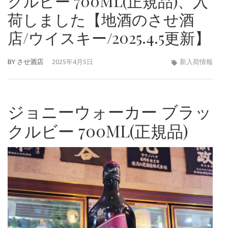
クルビー 700ML(正規品)、入
荷しました【地酒のさせ酒
店/ウイスキー/2025.4.5更新】
BY
させ酒店
2025年4月5日
新入荷情報
ジョニーウォーカー ブラッ
クルビー 700ML(正規品)