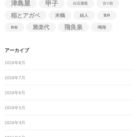
津島屋
甲子
白石酒造
百十郎
稲とアガベ
米鶴
結人
繁桝
飛良泉
雅楽代
鳴海
酔鯨
アーカイブ
2026年8月
2026年7月
2026年6月
2026年5月
2026年4月