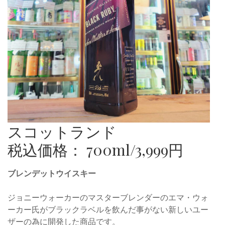
スコットランド
税込価格： 700ml/3,999円
ブレンデットウイスキー
ジョニーウォーカーのマスターブレンダーのエマ・ウォ
ーカー氏がブラックラベルを飲んだ事がない新しいユー
ザーの為に開発した商品です。