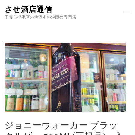
させ酒店通信
千葉市稲毛区の地酒本格焼酎の専門店
ジョニーウォーカー ブラッ