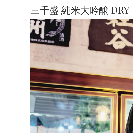
三千盛 純米大吟醸 DRY