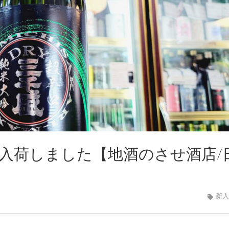
Y、入荷しました【地酒のさせ酒店/
新入