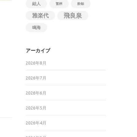
結人
繁桝
酔鯨
飛良泉
雅楽代
鳴海
アーカイブ
2026年8月
2026年7月
2026年6月
2026年5月
2026年4月