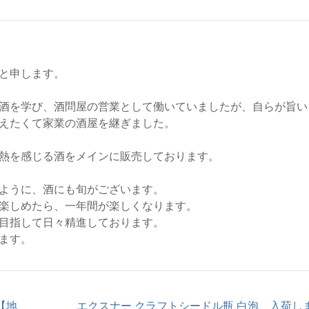
と申します。
酒を学び、酒問屋の営業として働いていましたが、自らが旨い
えたくて家業の酒屋を継ぎました。
熱を感じる酒をメインに販売しております。
ように、酒にも旬がございます。
楽しめたら、一年間が楽しくなります。
目指して日々精進しております。
ます。
【地
エクスナー クラフトシードル瓶 白泡、入荷し