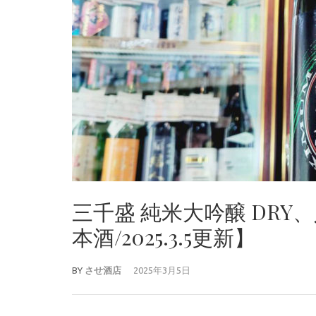
三千盛 純米大吟醸 DR
本酒/2025.3.5更新】
BY
させ酒店
2025年3月5日