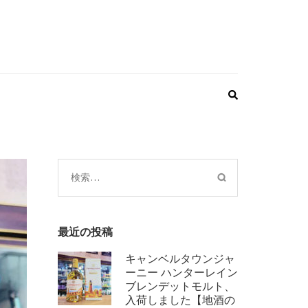
検
索:
最近の投稿
キャンベルタウンジャ
ーニー ハンターレイン
ブレンデットモルト、
入荷しました【地酒の