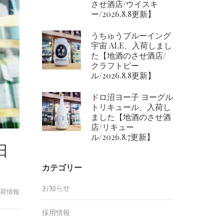
させ酒店/ウイスキ
ー/2026.8.8更新】
うちゅうブルーイング
宇宙 ALE、入荷しまし
た【地酒のさせ酒店/
クラフトビー
ル/2026.8.8更新】
ドロ沼ヨー子 ヨーグル
トリキュール、入荷し
ました【地酒のさせ酒
店/リキュー
ル/2026.8.7更新】
日
カテゴリー
お知らせ
荷情報
採用情報