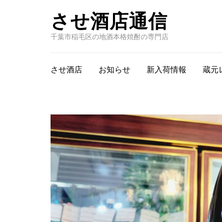
させ酒店通信
千葉市稲毛区の地酒本格焼酎の専門店
させ酒店
お知らせ
新入荷情報
蔵元