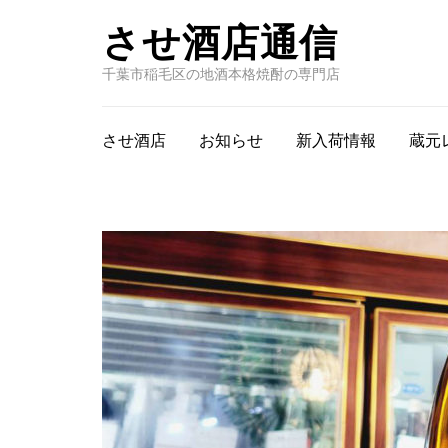
させ酒店通信
千葉市稲毛区の地酒本格焼酎の専門店
させ酒店
お知らせ
新入荷情報
蔵元