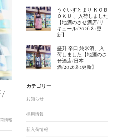
うぐいすとまり ＫＯＢ
ＯＫＵ 、入荷しました
【地酒のさせ酒店/リ
キュール/2026.8.1更
新】
盛升 辛口 純米酒、入
荷しました【地酒のさ
せ酒店/日本
酒/2026.8.1更新】
カテゴリー
/
お知らせ
採用情報
荷情報
新入荷情報