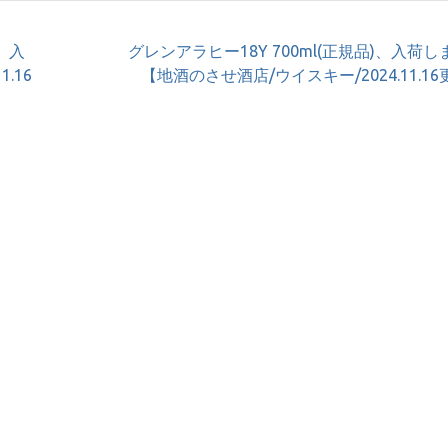
)、入
グレンアラヒー18Y 700ml(正規品)、入荷
.16
【地酒のさせ酒店/ウイスキー/2024.11.1