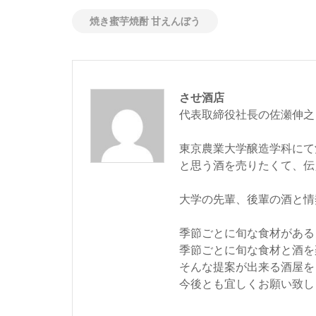
焼き蜜芋焼酎 甘えんぼう
させ酒店
代表取締役社長の佐瀬伸之
東京農業大学醸造学科にて
と思う酒を売りたくて、伝
大学の先輩、後輩の酒と情
季節ごとに旬な食材がある
季節ごとに旬な食材と酒を
そんな提案が出来る酒屋を
今後とも宜しくお願い致し