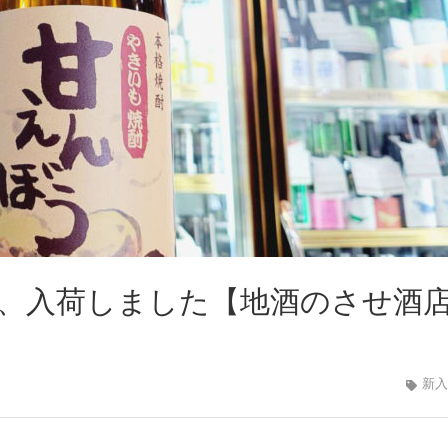
う、入荷しました【地酒のさせ酒店
新入