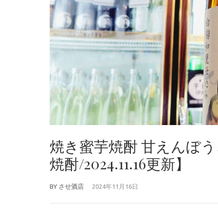
焼き蜜芋焼酎 甘えんぼ
焼酎/2024.11.16更新】
BY
させ酒店
2024年11月16日