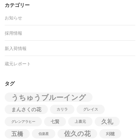
カテゴリー
お知らせ
採用情報
新入荷情報
蔵元レポート
タグ
うちゅうブルーイング
まんさくの花
カリラ
グレイス
久礼
七賢
上喜元
グレンアラヒー
佐久の花
五橋
刈穂
伯楽星