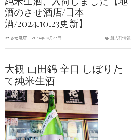
純米生酒、入荷しました【地
酒のさせ酒店/日本
酒/2024.10.23更新】
BY
させ酒店
2024年10月23日
新入荷情報
大観 山田錦 辛口 しぼりた
て純米生酒