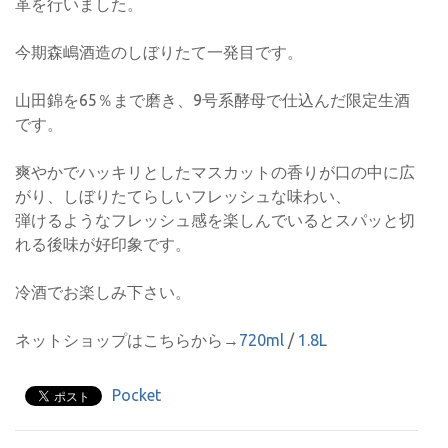
革を行いました。
今期森嶋酒造のしぼりたて一発目です。
山田錦を65％まで磨き、9号系酵母で仕込んだ限定生酒
です。
爽やかでハッキリとしたマスカットの香りが口の中に広
がり、しぼりたてらしいフレッシュな味わい、
弾けるようなフレッシュ感を楽しんでいるとスパッと切
れる後味が好印象です。
冷酒でお楽しみ下さい。
ネットショップはこちらから→
720ml
/
1.8L
Pocket