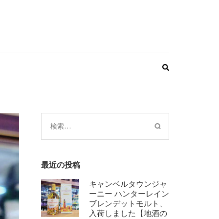
検
索:
最近の投稿
キャンベルタウンジャ
ーニー ハンターレイン
ブレンデットモルト、
入荷しました【地酒の