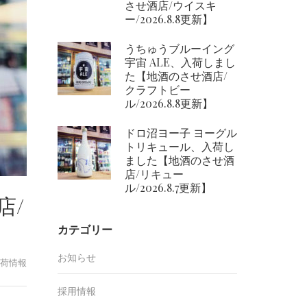
させ酒店/ウイスキ
ー/2026.8.8更新】
うちゅうブルーイング
宇宙 ALE、入荷しまし
た【地酒のさせ酒店/
クラフトビー
ル/2026.8.8更新】
ドロ沼ヨー子 ヨーグル
トリキュール、入荷し
ました【地酒のさせ酒
店/リキュー
ル/2026.8.7更新】
店/
カテゴリー
お知らせ
荷情報
採用情報