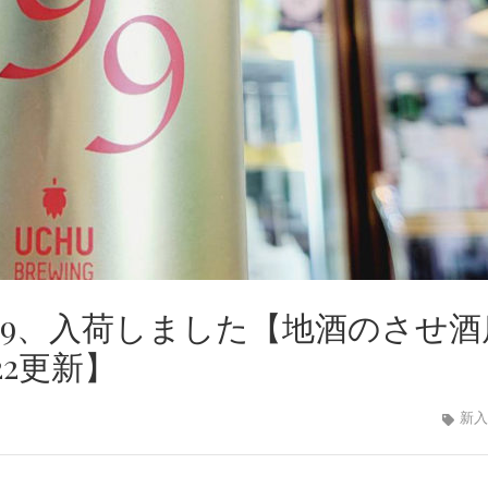
99、入荷しました【地酒のさせ酒
22更新】
新入