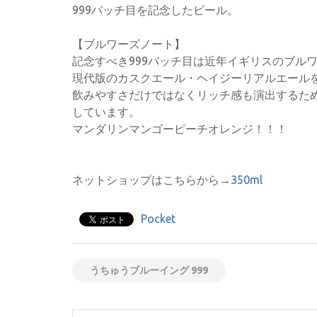
999バッチ目を記念したビール。
【ブルワーズノート】
記念すべき999バッチ目は近年イギリスのブル
現代版のカスクエール・ヘイジーリアルエールを
飲みやすさだけではなくリッチ感も演出するために
しています。
マンダリンマンゴーピーチオレンジ！！！
ネットショップはこちらから→
350ml
Pocket
うちゅうブルーイング 999