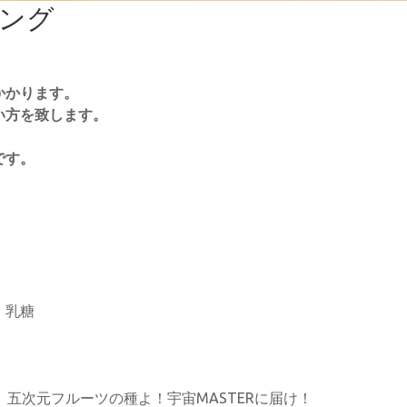
イング
かかります。
い方を致します。
です。
、乳糖
。五次元フルーツの種よ！宇宙MASTERに届け！