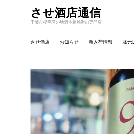
させ酒店通信
千葉市稲毛区の地酒本格焼酎の専門店
させ酒店
お知らせ
新入荷情報
蔵元