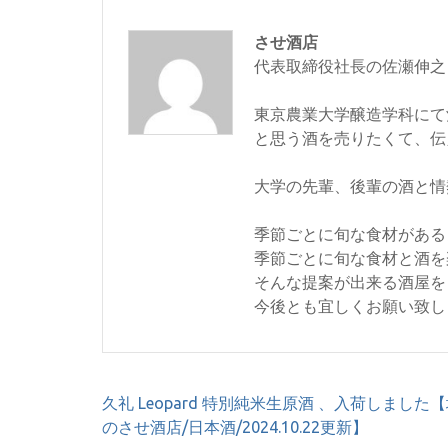
させ酒店
代表取締役社長の佐瀬伸之
東京農業大学醸造学科にて
と思う酒を売りたくて、伝
大学の先輩、後輩の酒と情
季節ごとに旬な食材がある
季節ごとに旬な食材と酒を
そんな提案が出来る酒屋を
今後とも宜しくお願い致し
投
久礼 Leopard 特別純米生原酒 、入荷しました
稿
のさせ酒店/日本酒/2024.10.22更新】