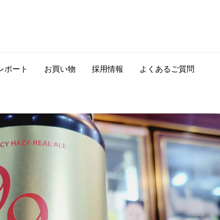
レポート
お買い物
採用情報
よくあるご質問