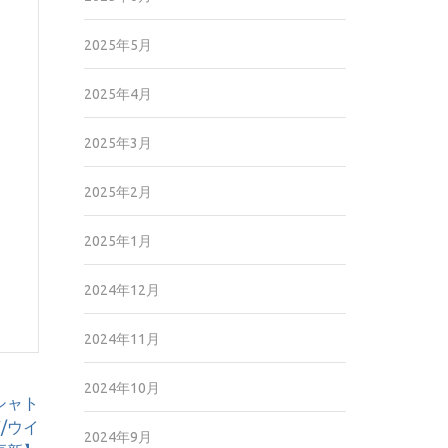
2025年5月
2025年4月
2025年3月
2025年2月
2025年1月
2024年12月
2024年11月
2024年10月
シャト
/ウイ
2024年9月