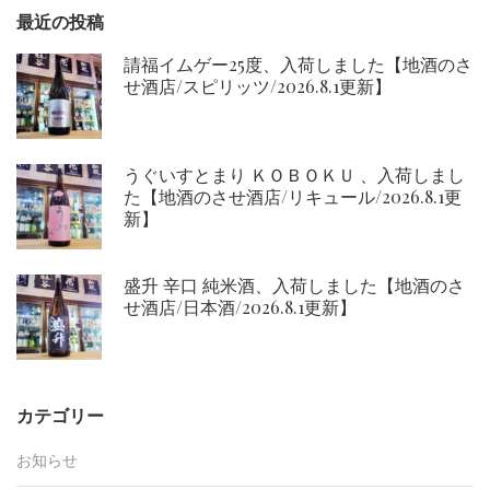
最近の投稿
請福イムゲー25度、入荷しました【地酒のさ
せ酒店/スピリッツ/2026.8.1更新】
うぐいすとまり ＫＯＢＯＫＵ 、入荷しまし
た【地酒のさせ酒店/リキュール/2026.8.1更
新】
盛升 辛口 純米酒、入荷しました【地酒のさ
せ酒店/日本酒/2026.8.1更新】
カテゴリー
お知らせ