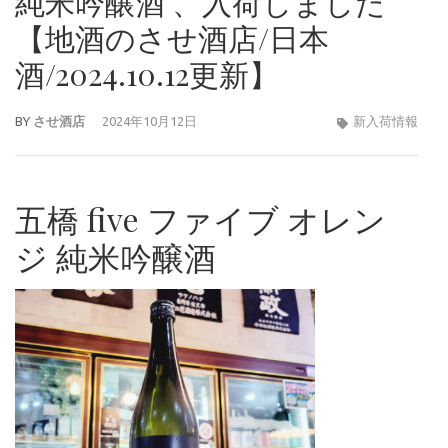
純米吟醸酒 、入荷しました
【地酒のさせ酒店/日本
酒/2024.10.12更新】
BY
させ酒店
2024年10月12日
新入荷情報
五橋 five ファイブ オレン
ジ 純米吟醸酒