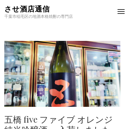
させ酒店通信
千葉市稲毛区の地酒本格焼酎の専門店
五橋 five ファイブ オレンジ