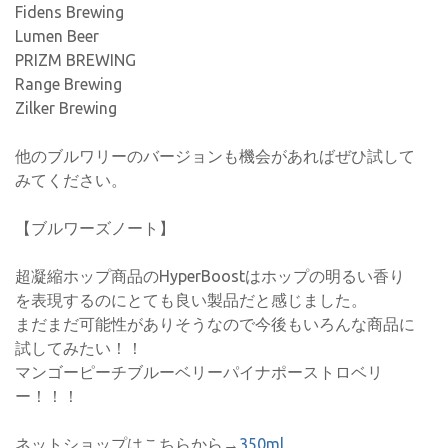
Fidens Brewing
Lumen Beer
PRIZM BREWING
Range Brewing
Zilker Brewing
他のブルワリーのバージョンも機会があればぜひ試して
みてください。
【ブルワーズノート】
超凝縮ホップ商品のHyperBoostはホップの明るい香り
を表現するのにとても良い製品だと感じました。
まだまだ可能性がありそうなので今後もいろんな商品に
試してみたい！！
マンゴーピーチブルーベリーパイナポーストロベリ
ー！！！
ネットショップはこちらから→
350ml