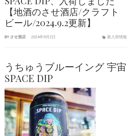
SPACE DIP、入荷しました
【地酒のさせ酒店/クラフト
ビール/2024.9.2更新】
BY
させ酒店
2024年9月2日
新入荷情報
うちゅうブルーイング 宇宙
SPACE DIP