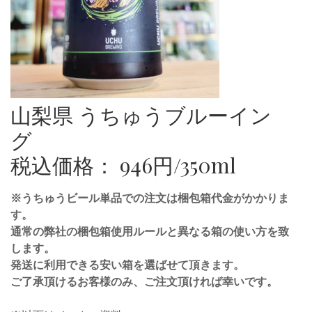
山梨県 うちゅうブルーイン
グ
税込価格： 946円/350ml
※うちゅうビール単品での注文は梱包箱代金がかかりま
す。
通常の弊社の梱包箱使用ルールと異なる箱の使い方を致
します。
発送に利用できる安い箱を選ばせて頂きます。
ご了承頂けるお客様のみ、ご注文頂ければ幸いです。