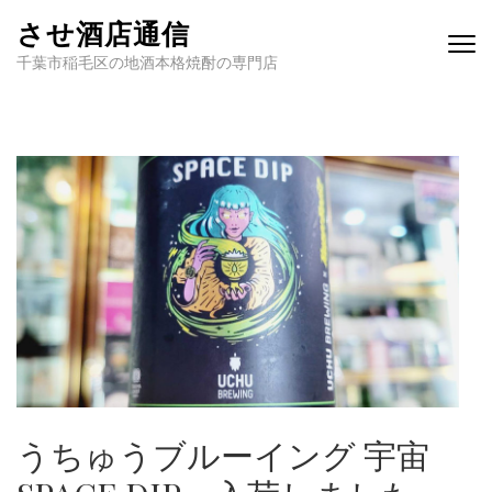
させ酒店通信
千葉市稲毛区の地酒本格焼酎の専門店
うちゅうブルーイング 宇宙