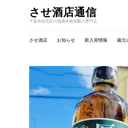
させ酒店通信
千葉市稲毛区の地酒本格焼酎の専門店
させ酒店
お知らせ
新入荷情報
蔵元