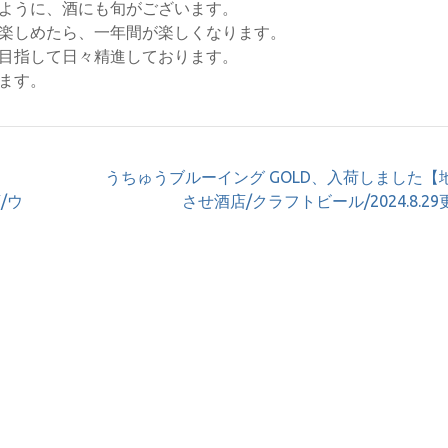
ように、酒にも旬がございます。
楽しめたら、一年間が楽しくなります。
目指して日々精進しております。
ます。
うちゅうブルーイング GOLD、入荷しました【
/ウ
させ酒店/クラフトビール/2024.8.2