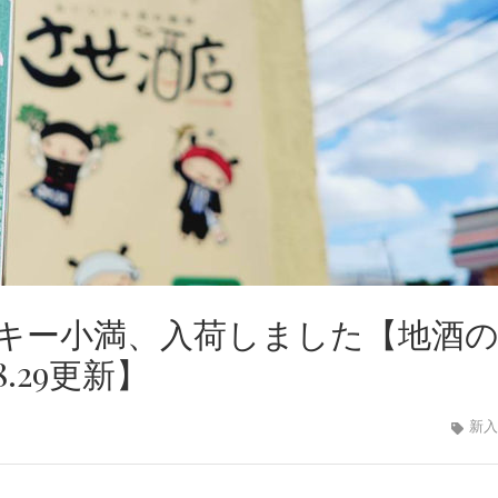
キー小満、入荷しました【地酒
8.29更新】
新入