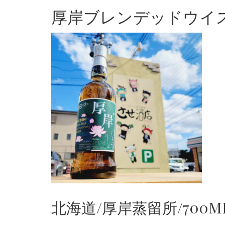
厚岸ブレンデッドウイ
北海道/厚岸蒸留所/700ML