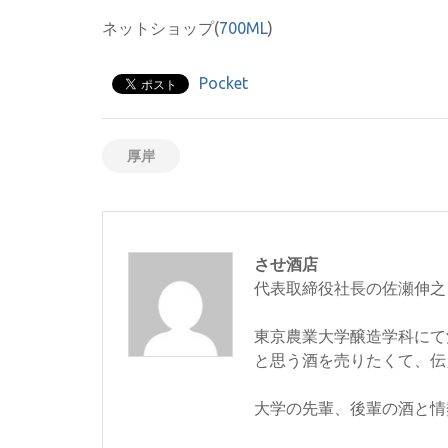
ネットショップ(
700ML
)
Pocket
厚岸
させ酒店
代表取締役社長の佐瀬伸之
東京農業大学醸造学科にて
と思う酒を売りたくて、伝
大学の先輩、後輩の酒と情