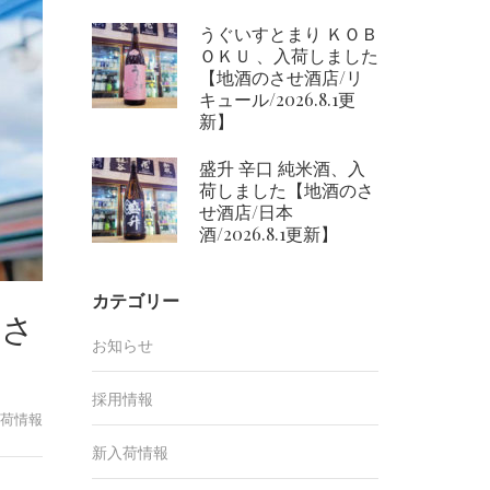
うぐいすとまり ＫＯＢ
ＯＫＵ 、入荷しました
【地酒のさせ酒店/リ
キュール/2026.8.1更
新】
盛升 辛口 純米酒、入
荷しました【地酒のさ
せ酒店/日本
酒/2026.8.1更新】
カテゴリー
のさ
お知らせ
採用情報
荷情報
新入荷情報