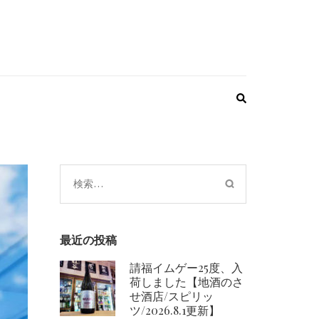
検
索:
最近の投稿
請福イムゲー25度、入
荷しました【地酒のさ
せ酒店/スピリッ
ツ/2026.8.1更新】