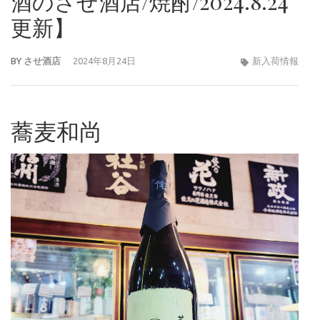
酒のさせ酒店/焼酎/2024.8.24
更新】
BY
させ酒店
2024年8月24日
新入荷情報
蕎麦和尚