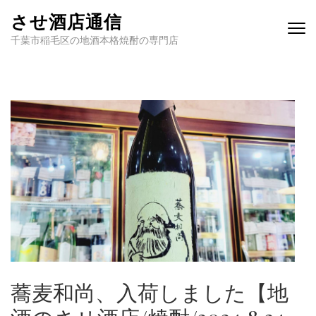
させ酒店通信
千葉市稲毛区の地酒本格焼酎の専門店
蕎麦和尚、入荷しました【地