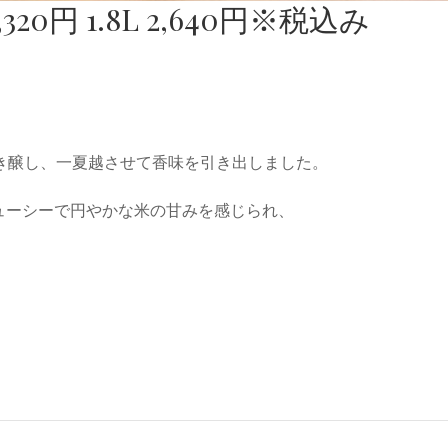
320円 1.8L 2,640円※税込み
き醸し、一夏越させて香味を引き出しました。
ューシーで円やかな米の甘みを感じられ、