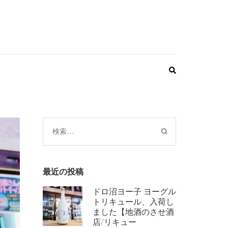
検
索:
最近の投稿
ドロ沼ヨー子 ヨーグル
トリキュール、入荷し
ました【地酒のさせ酒
店/リキュー