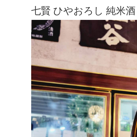
七賢 ひやおろし 純米酒