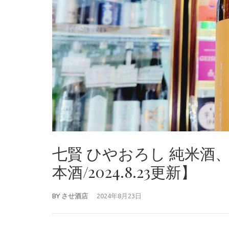
七賢 ひやおろし 純米酒
本酒/2024.8.23更新】
BY
させ酒店
2024年8月23日