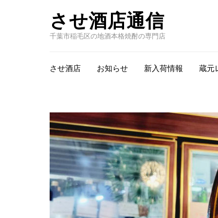
させ酒店通信
千葉市稲毛区の地酒本格焼酎の専門店
させ酒店
お知らせ
新入荷情報
蔵元