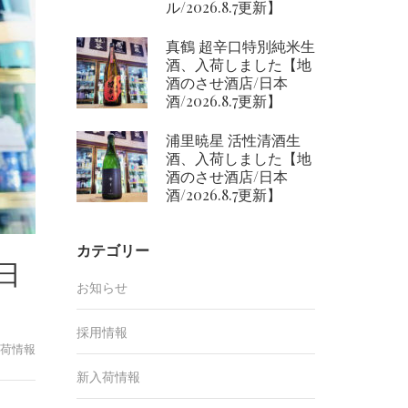
ル/2026.8.7更新】
真鶴 超辛口特別純米生
酒、入荷しました【地
酒のさせ酒店/日本
酒/2026.8.7更新】
浦里暁星 活性清酒生
酒、入荷しました【地
酒のさせ酒店/日本
酒/2026.8.7更新】
カテゴリー
日
お知らせ
採用情報
荷情報
新入荷情報