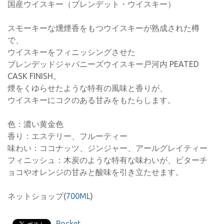
国産ウイスキー（ブレンデット・ウイスキー）
スモーキーな燻煙香をもつウイスキーが熟成された樽
で、
ウイスキーをフィニッシングさせた
ブレンデッドジャパニーズウイスキー戸河内 PEATED
CASK FINISH。
煙をくゆらせたような特有の風味と香りが、
ウイスキーにコクのある甘みをもたらします。
色：濃い黄金色
香り：エステリー、フルーティー
味わい：ココナッツ、ジンジャー、アールグレイティー
フィニッシュ：木炭のような特有な味わいが、ビターチ
ョコやオレンジの甘みと酸味を引き立たせます。
ネットショップ(
700ML
)
Pocket