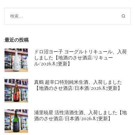
ー
シ
検
ョ
索:
ン
最近の投稿
ドロ沼ヨー子 ヨーグルトリキュール、入荷
しました【地酒のさせ酒店/リキュー
ル/2026.8.7更新】
真鶴 超辛口特別純米生酒、入荷しました
【地酒のさせ酒店/日本酒/2026.8.7更新】
浦里暁星 活性清酒生酒、入荷しました【地
酒のさせ酒店/日本酒/2026.8.7更新】