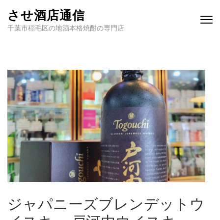
させ酒店通信
千葉市稲毛区の地酒本格焼酎の専門店
ジャパニーズブレンデットウ