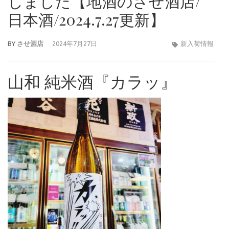
しました【地酒のさせ酒店/
日本酒/2024.7.27更新】
BY
させ酒店
2024年7月27日
新入荷情報
山和 純米酒『カラッ』