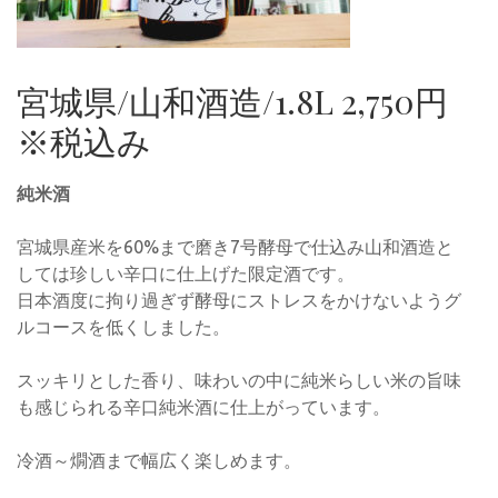
宮城県/山和酒造/1.8L 2,750円
※税込み
純米酒
宮城県産米を60%まで磨き7号酵母で仕込み山和酒造と
しては珍しい辛口に仕上げた限定酒です。
日本酒度に拘り過ぎず酵母にストレスをかけないようグ
ルコースを低くしました。
スッキリとした香り、味わいの中に純米らしい米の旨味
も感じられる辛口純米酒に仕上がっています。
冷酒～燗酒まで幅広く楽しめます。