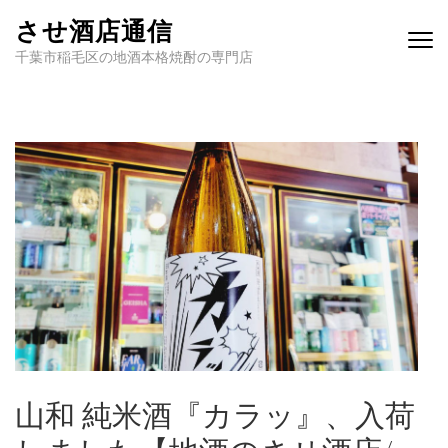
させ酒店通信
千葉市稲毛区の地酒本格焼酎の専門店
山和 純米酒『カラッ』、入荷