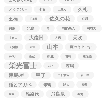
まんさくの花
久礼
七賢
上喜元
グレンアラヒー
佐久の花
五橋
刈穂
伯楽星
北島
南
南部美人
司牡丹
初孫
大信州
天吹
名倉山
大盃
山本
庭のうぐいす
天狗櫻
宗玄
春鹿
手取川
新政
村祐
東魁盛
栄光冨士
森嶋
桂月
津島屋
甲子
白石酒造
百十郎
稲とアガベ
米鶴
結人
繁桝
飛良泉
雅楽代
鳴海
酔鯨