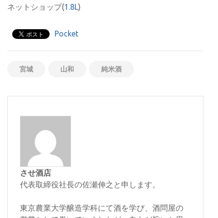
ネットショップ(
1.8L
)
Pocket
宮城
山和
純米酒
させ酒店
代表取締役社長の佐瀬伸之と申します。
東京農業大学醸造学科にて酒を学び、酒問屋の