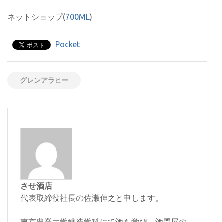
ネットショップ(
700ML
)
Pocket
グレンアラヒー
させ酒店
代表取締役社長の佐瀬伸之と申します。
東京農業大学醸造学科にて酒を学び、酒問屋の