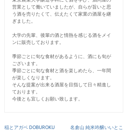
営業として働いていましたが、自らが旨いと思
う酒を売りたくて、伝えたくて家業の酒屋を継
ぎました。
大学の先輩、後輩の酒と情熱を感じる酒をメイ
ンに販売しております。
季節ごとに旬な食材があるように、酒にも旬が
ございます。
季節ごとに旬な食材と酒を楽しめたら、一年間
が楽しくなります。
そんな提案が出来る酒屋を目指して日々精進し
ております。
今後とも宜しくお願い致します。
投
稲とアガベ DOBUROKU
名倉山 純米吟醸いいとこ