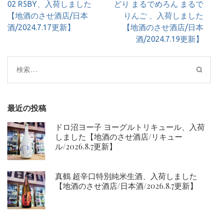
稿
02 R5BY、入荷しました
どり まるでめろん まるで
ナ
【地酒のさせ酒店/日本
りんご 、入荷しました
ビ
酒/2024.7.17更新】
【地酒のさせ酒店/日本
ゲ
酒/2024.7.19更新】
ー
シ
検
ョ
索:
ン
最近の投稿
ドロ沼ヨー子 ヨーグルトリキュール、入荷
しました【地酒のさせ酒店/リキュー
ル/2026.8.7更新】
真鶴 超辛口特別純米生酒、入荷しました
【地酒のさせ酒店/日本酒/2026.8.7更新】