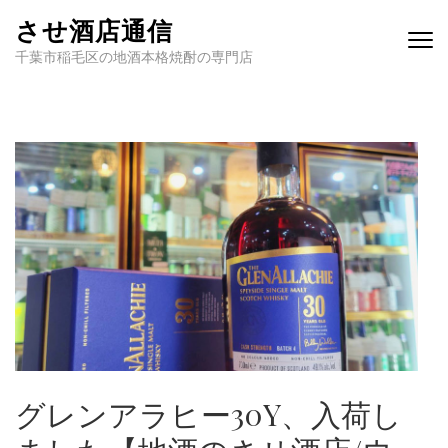
させ酒店通信
千葉市稲毛区の地酒本格焼酎の専門店
グレンアラヒー30Y、入荷し