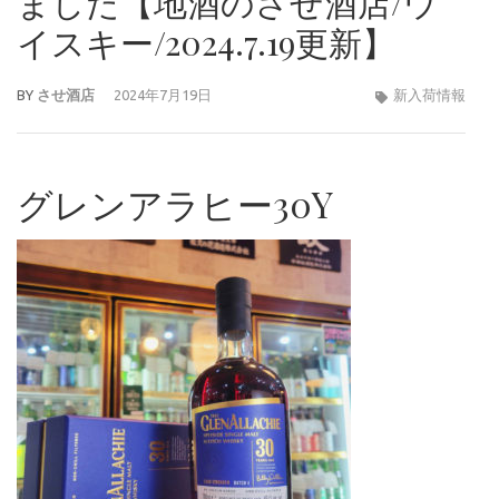
ました【地酒のさせ酒店/ウ
イスキー/2024.7.19更新】
BY
させ酒店
2024年7月19日
新入荷情報
グレンアラヒー30Y