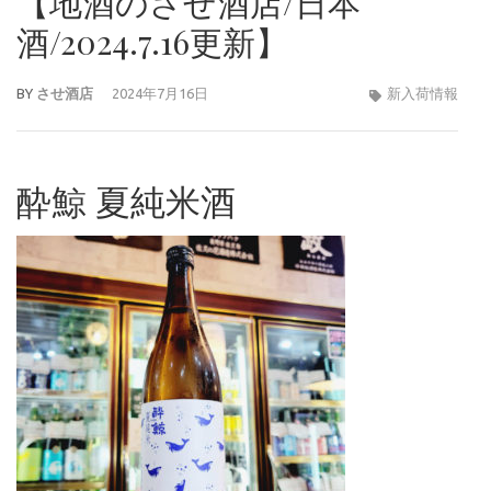
【地酒のさせ酒店/日本
酒/2024.7.16更新】
BY
させ酒店
2024年7月16日
新入荷情報
酔鯨 夏純米酒