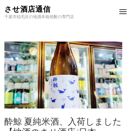
させ酒店通信
千葉市稲毛区の地酒本格焼酎の専門店
酔鯨 夏純米酒、入荷しました