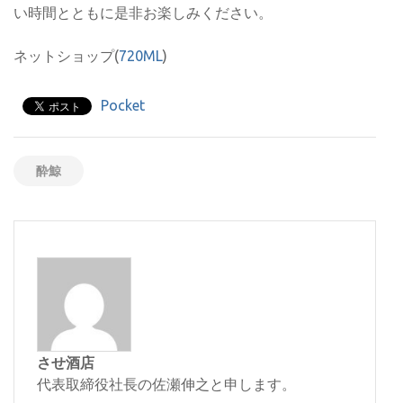
い時間とともに是非お楽しみください。
ネットショップ(
720ML
)
Pocket
酔鯨
させ酒店
代表取締役社長の佐瀬伸之と申します。