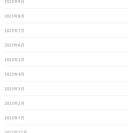
2023年9月
2023年8月
2023年7月
2023年6月
2023年5月
2023年4月
2023年3月
2023年2月
2023年1月
2022年12月