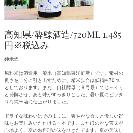
高知県/酔鯨酒造/720ML 1,485
円※税込み
純米酒
原料米は酒造用一般米（高知県東洋町産）です。素材の
良さを十分に引き出すために、精米歩合は低精白70 ％
としております。また、自社酵母（ 9 号系）でじっくり
と発酵させ、あと味がすっきりとした、暑い夏にピッタ
リな純米酒に仕上がりました。
ドライな味わいはそのままに、爽やかな香りと優しい旨
味をお楽しみいただける一本です。またほのかな苦味が
心地よく、夏のお料理の味をひきたてます。夏の美味し